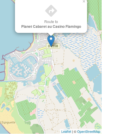
×
Route to
Planet Cabaret au Casino Flamingo
Leaflet
| ©
OpenStreetMap