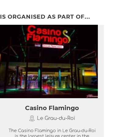
IS ORGANISED AS PART OF...
Casino Flamingo
Le Grau-du-Roi
The Casino Flamingo in Le Grau-du-Roi
is the largest leisure center in the