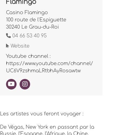
Flamingo
Casino Flamingo
100 route de l'Espiguette
30240 Le Grau-du-Roi
04 66 53 40 95
Website
Youtube channel :
https://www.youtube.com/channel/
UC6V9zshmaLRtbhAyRosawtw
Les artistes vous feront voyager :
De Végas, New York en passant par la
Russie, l’Espagne, l’Afrique, la Chine,