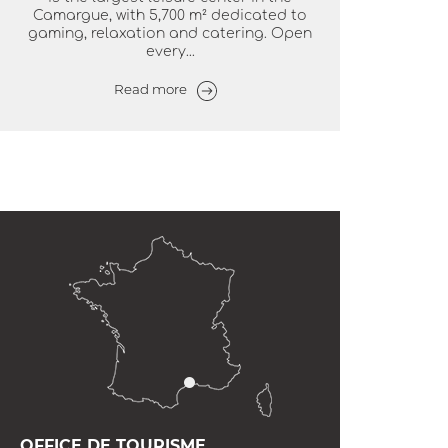
Camargue, with 5,700 m² dedicated to
gaming, relaxation and catering. Open
every...
Read more
OFFICE DE TOURISME