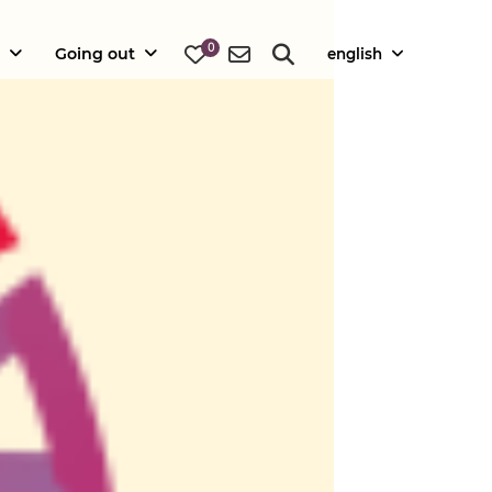
0
Going out
english