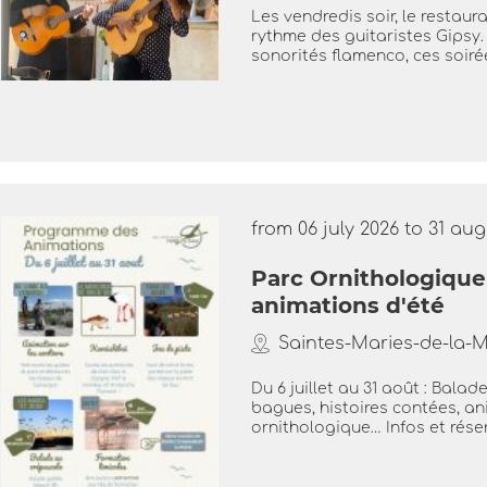
Les vendredis soir, le restau
rythme des guitaristes Gipsy
sonorités flamenco, ces soiré
from 06 july 2026 to 31 au
Parc Ornithologiqu
animations d'été
Saintes-Maries-de-la-
Du 6 juillet au 31 août : Balad
bagues, histoires contées, a
ornithologique… Infos et réser