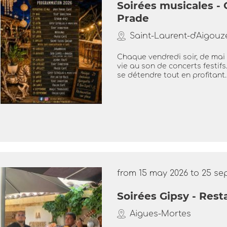
Soirées musicales - 
Prade
Saint-Laurent-d'Aigouz
Chaque vendredi soir, de mai
vie au son de concerts festifs
se détendre tout en profitant..
from 15 may 2026 to 25 s
Soirées Gipsy - Res
Aigues-Mortes