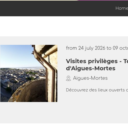
Home
from 24 july 2026 to 09 oc
Visites privilèges -
d'Aigues-Mortes
Aigues-Mortes
Découvrez des lieux ouverts a