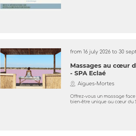
from 16 july 2026 to 30 se
Massages au cœur du
- SPA Eclaé
Aigues-Mortes
Offrez-vous un massage face
bien-être unique au cœur du 