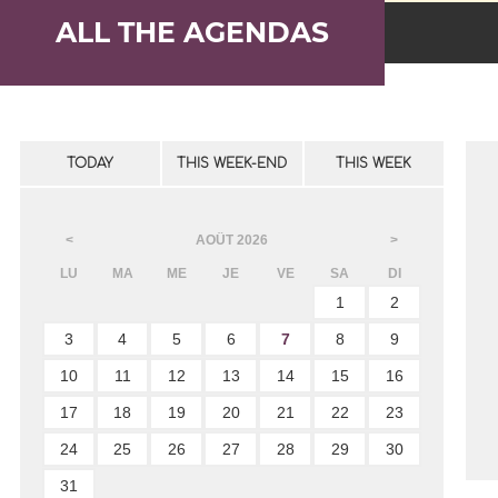
ALL THE AGENDAS
TODAY
THIS WEEK-END
THIS WEEK
AOÛT
2026
<
>
LU
MA
ME
JE
VE
SA
DI
1
2
3
4
5
6
7
8
9
10
11
12
13
14
15
16
17
18
19
20
21
22
23
24
25
26
27
28
29
30
31