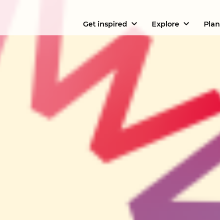
Get inspired
Explore
Plan