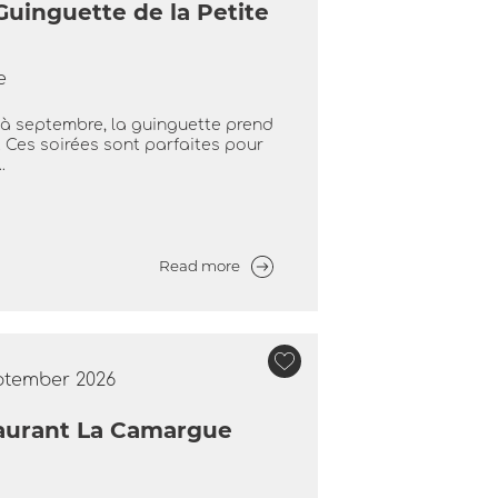
Guinguette de la Petite
e
 à septembre, la guinguette prend
. Ces soirées sont parfaites pour
.
Read more
eptember 2026
taurant La Camargue