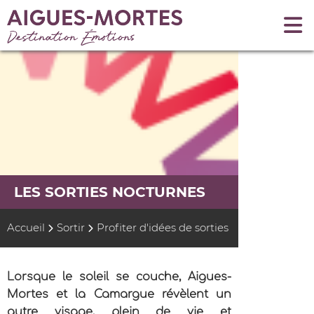
LES SORTIES NOCTURNES
Accueil
Sortir
Profiter d'idées de sorties
Lorsque le soleil se couche, Aigues-
Mortes et la Camargue révèlent un
autre visage, plein de vie et