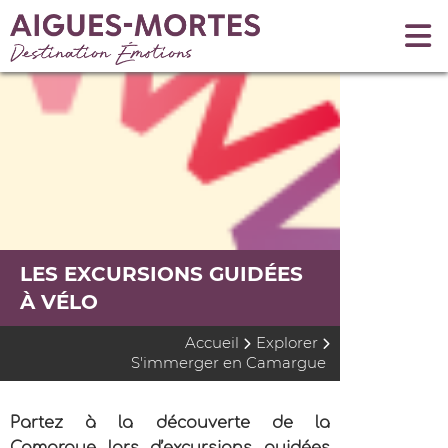
LES EXCURSIONS GUIDÉES
À VÉLO
Accueil
Explorer
S'immerger en Camargue
Partez à la découverte de la