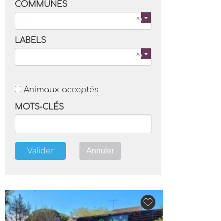
COMMUNES
---
LABELS
---
Animaux acceptés
MOTS-CLÉS
Valider
Annuler