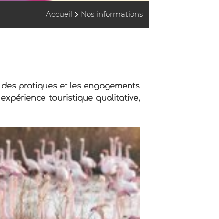
Accueil
Nos informations
ion des pratiques et les engagements
xpérience touristique qualitative,