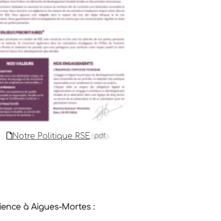
Notre Politique RSE
pdf
rience à Aigues-Mortes :