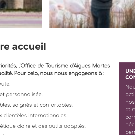
e accueil
orités, l'Office de Tourisme d'Aigues-Mortes
UN
ualité. Pour cela, nous nous engageons à :
CO
oute.
Nou
et personnalisée.
act
nos
les, soignés et confortables.
et 
 clientèles internationales.
cor
néc
étique claire et des outils adaptés.
per