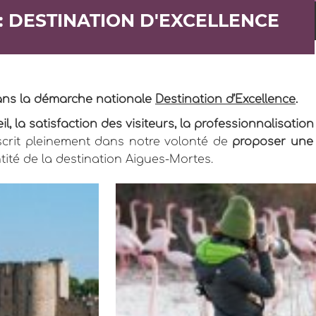
 DESTINATION D'EXCELLENCE
dans la démarche nationale
Destination d’Excellence
.
eil, la satisfaction des visiteurs, la professionnalisat
inscrit pleinement dans notre volonté de
proposer une e
entité de la destination Aigues-Mortes.