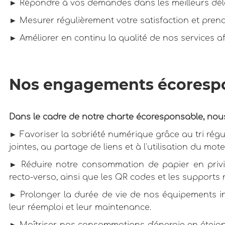
► Répondre à vos demandes dans les meilleurs déla
► Mesurer régulièrement votre satisfaction et pre
► Améliorer en continu la qualité de nos services a
Nos engagements écoresp
Dans le cadre de notre charte écoresponsable, n
► Favoriser la sobriété numérique grâce au tri réguli
jointes, au partage de liens et à l'utilisation du mo
► Réduire notre consommation de papier en privil
recto-verso, ainsi que les QR codes et les supports
► Prolonger la durée de vie de nos équipements inf
leur réemploi et leur maintenance.