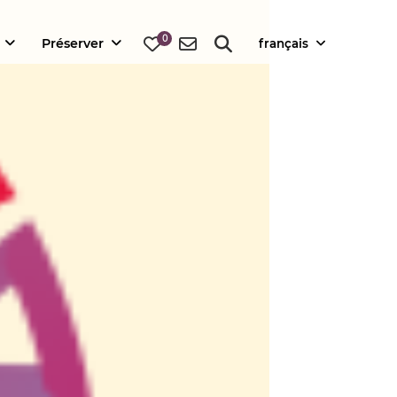
0
Préserver
français