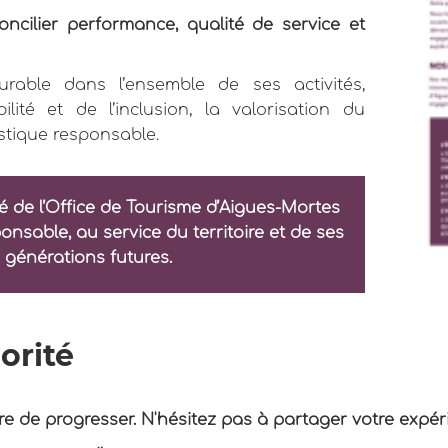
oncilier performance, qualité de service et
urable dans l’ensemble de ses activités,
lité et de l’inclusion, la valorisation du
istique responsable.
 de l’Office de Tourisme d’Aigues-Mortes
nsable, au service du territoire et de ses
 générations futures.
orité
tre de progresser. N'hésitez pas à partager votre expé