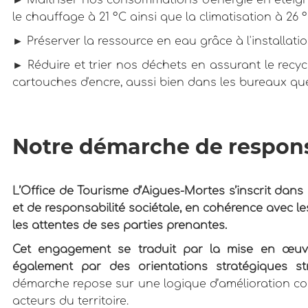
► Maîtriser nos consommations d'énergie en éteigna
le chauffage à 21 °C ainsi que la climatisation à 26
► Préserver la ressource en eau grâce à l'installati
► Réduire et trier nos déchets en assurant le recyc
cartouches d'encre, aussi bien dans les bureaux que
Notre démarche de responsa
L’Office de Tourisme d’Aigues-Mortes s’inscrit dan
et de responsabilité sociétale, en cohérence avec l
les attentes de ses parties prenantes.
Cet engagement se traduit par la mise en œuvr
également par des orientations stratégiques s
démarche repose sur une logique d’amélioration con
acteurs du territoire.