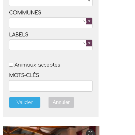
COMMUNES
---
LABELS
---
Animaux acceptés
MOTS-CLÉS
Valider
Annuler