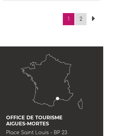
1
2
OFFICE DE TOURISME
AIGUES-MORTES
Place Saint Louis - BP 23