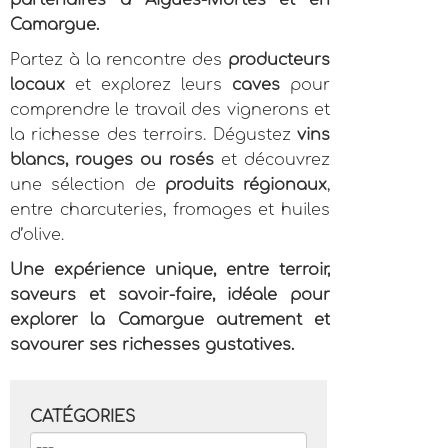
partenaires à Aigues-Mortes et en
Camargue.
Partez à la rencontre des
producteurs
locaux
et explorez leurs
caves
pour
comprendre le travail des vignerons et
la richesse des terroirs. Dégustez
vins
blancs, rouges ou rosés
et découvrez
une sélection de
produits régionaux
,
entre charcuteries, fromages et huiles
d’olive.
Une expérience unique, entre terroir,
saveurs et savoir-faire, idéale pour
explorer la Camargue autrement et
savourer ses richesses gustatives.
CATÉGORIES