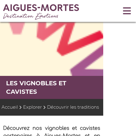
LES VIGNOBLES ET
CAVISTES
Accueil
Explorer
Découvrir les traditions
Découvrez nos vignobles et cavistes