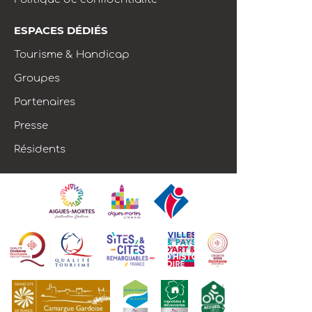
ESPACES DÉDIÉS
Tourisme & Handicap
Groupes
Partenaires
Presse
Résidents