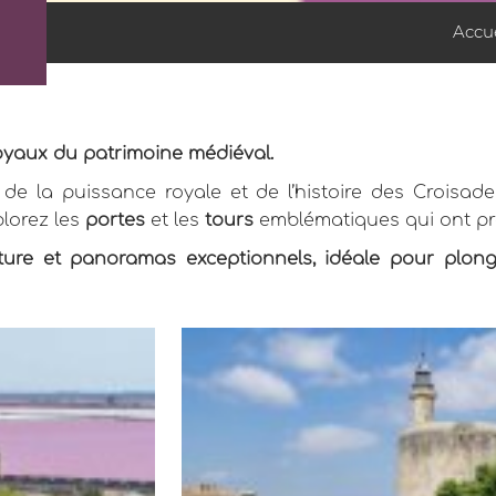
Accue
oyaux du patrimoine médiéval.
de la puissance royale et de l’histoire des Croisade
plorez les
portes
et les
tours
emblématiques qui ont pro
ecture et panoramas exceptionnels, idéale pour plon