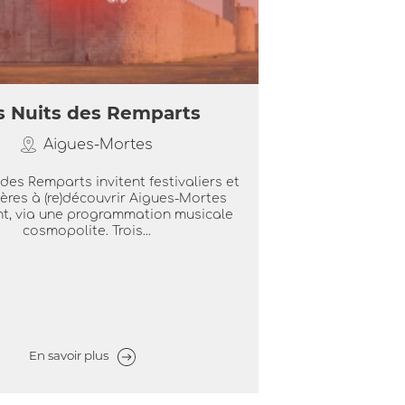
s Nuits des Remparts
Aigues-Mortes
des Remparts invitent festivaliers et
ières à (re)découvrir Aigues-Mortes
t, via une programmation musicale
cosmopolite. Trois...
En savoir plus