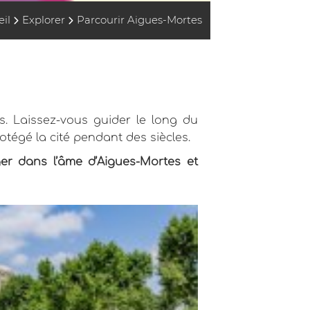
il
Explorer
Parcourir Aigues-Mortes
s. Laissez-vous guider le long du
tégé la cité pendant des siècles.
ger dans l’âme d’Aigues-Mortes et