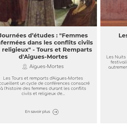
Journées d’études : "Femmes
Le
fermées dans les conflits civils
 religieux" - Tours et Remparts
d'Aigues-Mortes
Les Nuits 
festival
Aigues-Mortes
autremen
Les Tours et remparts d'Aigues-Mortes
ccueillent un cycle de conférences consacré
à l'histoire des femmes durant les conflits
civils et religieux de...
En savoir plus