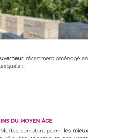
uverneur
, récemment aménagé en
lesquels :
OINS DU MOYEN ÂGE
es-Mortes comptent parmi
les mieux