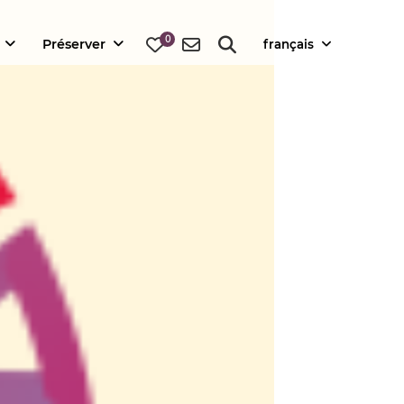
0
Préserver
français