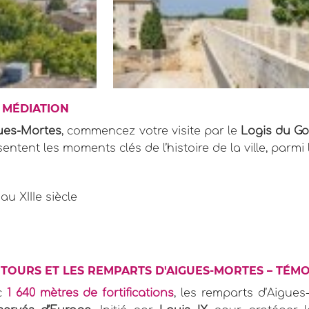
 MÉDIATION
gues-Mortes
, commencez votre visite par le
Logis du Go
entent les moments clés de l’histoire de la ville, parmi 
u XIIIe siècle
 TOURS ET LES REMPARTS D'AIGUES-MORTES – TÉM
c
1 640 mètres de fortifications
, les remparts d’Aigu