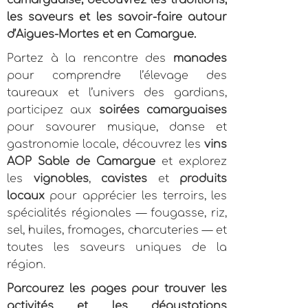
camarguaise, découvrez les traditions,
les saveurs et les savoir-faire autour
d’Aigues-Mortes et en Camargue.
Partez à la rencontre des
manades
pour comprendre l’élevage des
taureaux et l’univers des gardians,
participez aux
soirées camarguaises
pour savourer musique, danse et
gastronomie locale, découvrez les
vins
AOP Sable de Camargue
et explorez
les
vignobles
,
cavistes
et
produits
locaux
pour apprécier les terroirs, les
spécialités régionales — fougasse, riz,
sel, huiles, fromages, charcuteries — et
toutes les saveurs uniques de la
région.
Parcourez les pages pour trouver les
activités et les dégustations