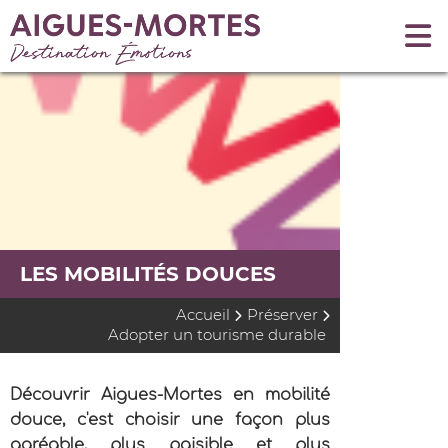
LES MOBILITÉS DOUCES
Accueil
Préserver
Adopter un tourisme durable
Découvrir Aigues-Mortes en mobilité
douce, c'est choisir une façon plus
agréable, plus paisible et plus