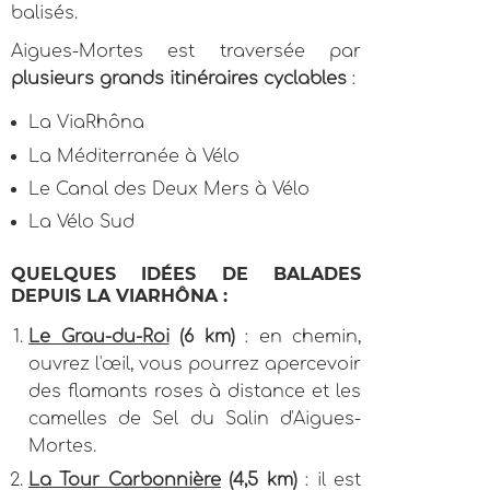
balisés.
Aigues-Mortes est traversée par
plusieurs grands itinéraires cyclables
:
La ViaRhôna
La Méditerranée à Vélo
Le Canal des Deux Mers à Vélo
La Vélo Sud
QUELQUES IDÉES DE BALADES
DEPUIS LA VIARHÔNA :
Le Grau-du-Roi
(6 km)
: en chemin,
ouvrez l'œil, vous pourrez apercevoir
des flamants roses à distance et les
camelles de Sel du Salin d'Aigues-
Mortes.
La Tour Carbonnière
(4,5 km)
: il est