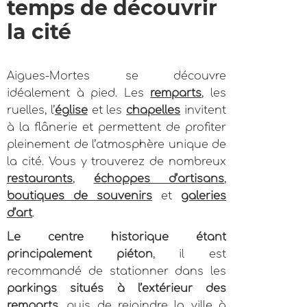
temps de découvrir
la cité
Aigues-Mortes se découvre
idéalement à pied. Les
remparts
, les
ruelles, l’
église
et les
chapelles
invitent
à la flânerie et permettent de profiter
pleinement de l’atmosphère unique de
la cité. Vous y trouverez de nombreux
restaurants
,
échoppes d’artisans
,
boutiques de souvenirs
et
galeries
d’art
.
Le centre historique étant
principalement piéton
, il est
recommandé de stationner dans les
parkings situés à l’extérieur des
remparts
, puis de rejoindre la ville à