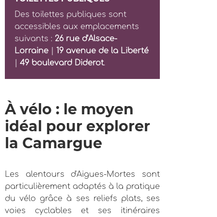
Des toilettes publiques sont
accessibles aux emplacements
suivants :
26 rue d’Alsace-
Lorraine
|
19 avenue de la Liberté
|
49 boulevard Diderot
.
À vélo : le moyen
idéal pour explorer
la Camargue
Les alentours d'Aigues-Mortes sont
particulièrement adaptés à la pratique
du vélo grâce à ses reliefs plats, ses
voies cyclables et ses itinéraires