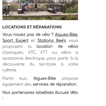
LOCATIONS ET RÉPARATIONS
Vous n'avez pas de vélo ?
Aigues-Bike
,
Sport Expert
et
Stations Bee’s
vous
proposent la
location de vélos
classiques, VTC, VTT ou vélos à
assistance électrique, pour partir à la
découverte du territoire à votre
rythme.
Parmi eux,
Aigues-Bike
propose
également des
services de réparation
.
Nos partenaires labellisés Accueil Vélo
: