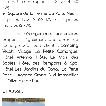
et des bornes rapides CCS (90 et 180
kW).
►
Square de la Ferme du Puits Neuf
:
2 prises Type 2 (22 kW) et 2 prises
murales (2 kW).
Plusieurs
hébergements partenaires
proposent également une borne de
recharge pour leurs clients :
Camping
Yelloh! Village La Petite Camargue
,
Hôtel Artemia
,
Hôtel Le Mas des
Sables
,
Hôtel des Remparts & Spa
,
Hôtel Les Jardins du Canal
,
La Perle
Rose – Agence Grand Sud Immobilier
et
Oliveraie de Paul
.
ET AUSSI...