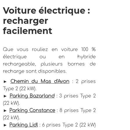
Voiture électrique :
recharger
facilement
Que vous rouliez en voiture 100 %
électrique ou en hybride
rechargeable, plusieurs bornes de
recharge sont disponibles.
►
Chemin du Mas d'Avon
: 2 prises
Type 2 (22 kW).
►
Parking Bazarland
: 3 prises Type 2
(22 kW).
►
Parking Constance
: 8 prises Type 2
(22 kW).
►
Parking Lidl
: 6 prises Type 2 (22 kW)