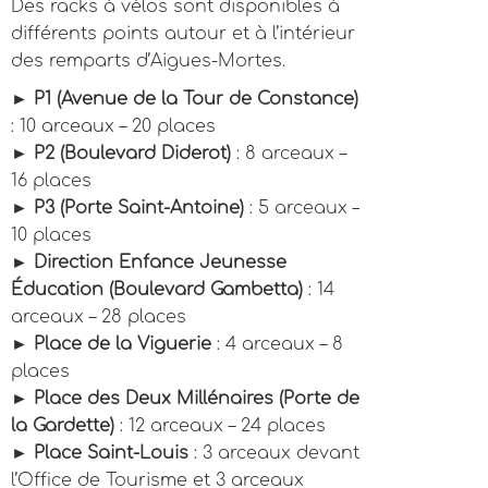
Des racks à vélos sont disponibles à
différents points autour et à l’intérieur
des remparts d’Aigues-Mortes.
►
P1 (Avenue de la Tour de Constance)
: 10 arceaux – 20 places
►
P2 (Boulevard Diderot)
: 8 arceaux –
16 places
►
P3 (Porte Saint-Antoine)
: 5 arceaux –
10 places
►
Direction Enfance Jeunesse
Éducation (Boulevard Gambetta)
: 14
arceaux – 28 places
►
Place de la Viguerie
: 4 arceaux – 8
places
►
Place des Deux Millénaires (Porte de
la Gardette)
: 12 arceaux – 24 places
►
Place Saint-Louis
: 3 arceaux devant
l’Office de Tourisme et 3 arceaux