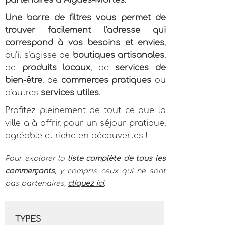
partenaires à Aigues-Mortes.
Une barre de filtres vous permet de
trouver facilement l’adresse qui
correspond à vos besoins et envies
,
qu’il s’agisse de
boutiques artisanales
,
de
produits locaux
, de
services de
bien-être
, de
commerces pratiques
ou
d’autres
services utiles
.
Profitez pleinement de tout ce que la
ville a à offrir, pour un séjour pratique,
agréable et riche en découvertes !
Pour explorer la
liste complète de tous les
commerçants
, y compris ceux qui ne sont
pas partenaires,
cliquez ici
.
TYPES