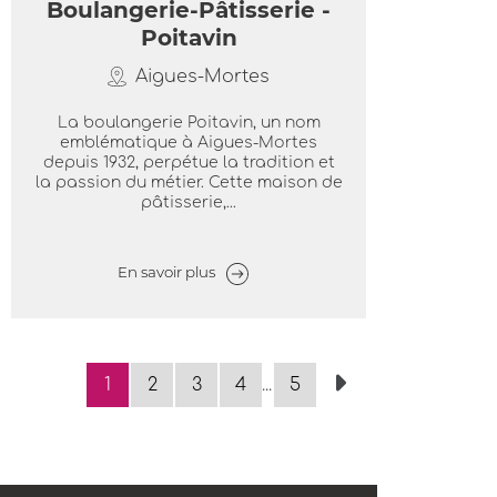
Boulangerie-Pâtisserie -
Poitavin
Aigues-Mortes
La boulangerie Poitavin, un nom
emblématique à Aigues-Mortes
depuis 1932, perpétue la tradition et
la passion du métier. Cette maison de
pâtisserie,...
En savoir plus
1
2
3
4
...
5