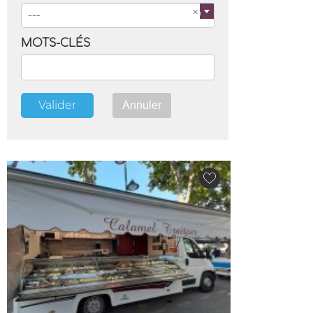
---
MOTS-CLÉS
Valider
Annuler