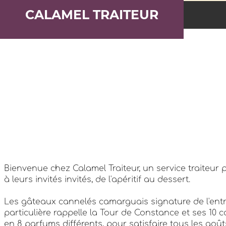
CALAMEL TRAITEUR
Bienvenue chez Calamel Traiteur, un service traiteur
à leurs invités invités, de l'apéritif au dessert.
Les gâteaux cannelés camarguais signature de l'entre
particulière rappelle la Tour de Constance et ses 10
en 8 parfums différents, pour satisfaire tous les goût