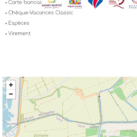
Carte bancaire/crédit
Chèque-Vacances Classic
Espèces
Virement
+
−