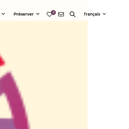
0
Préserver
français