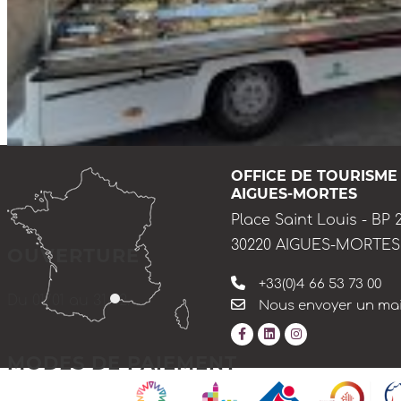
OFFICE DE TOURISME
AIGUES-MORTES
Place Saint Louis - BP 
30220 AIGUES-MORTES
OUVERTURE
+33(0)4 66 53 73 00
Du 01/01 au 31/12.
Nous envoyer un mai
MODES DE PAIEMENT