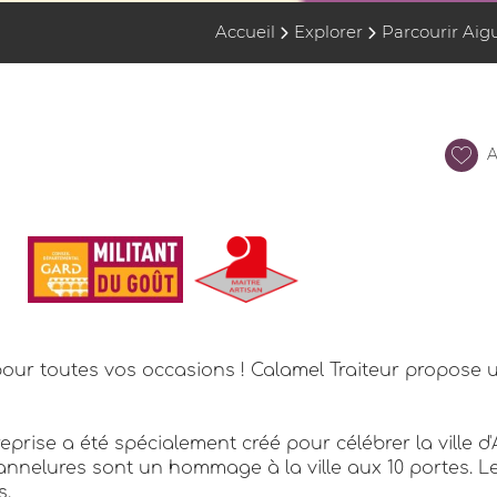
Accueil
Explorer
Parcourir Aig
A
 pour toutes vos occasions ! Calamel Traiteur propose 
prise a été spécialement créé pour célébrer la ville d
 cannelures sont un hommage à la ville aux 10 portes.
s.