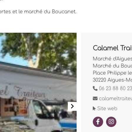
ortes et le marché du Boucanet.
Calamel Trai
Marché d'Aigue
Marché du Bouc
Place Philippe l
30220 Aigues-M
06 23 88 80 2
calameltraite
Site web