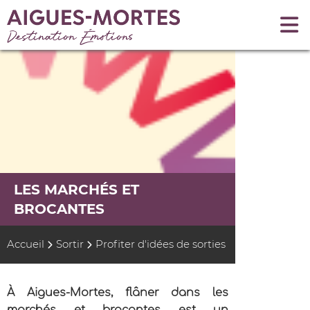
LES MARCHÉS ET
BROCANTES
Accueil
Sortir
Profiter d'idées de sorties
À Aigues-Mortes, flâner dans les