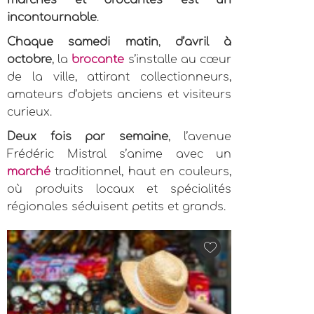
marchés et brocantes est un
incontournable
.
Chaque samedi matin
,
d’avril à
octobre
, la
brocante
s’installe au cœur
de la ville, attirant collectionneurs,
amateurs d’objets anciens et visiteurs
curieux.
Deux fois par semaine
, l’avenue
Frédéric Mistral s’anime avec un
marché
traditionnel, haut en couleurs,
où produits locaux et spécialités
régionales séduisent petits et grands.