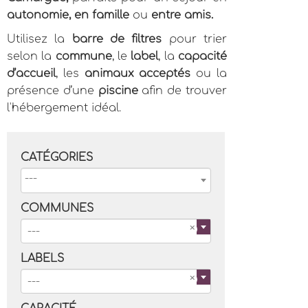
autonomie, en famille
ou
entre amis.
Utilisez la
barre de filtres
pour trier
selon la
commune
, le
label
, la
capacité
d’accueil
, les
animaux acceptés
ou la
présence d’une
piscine
afin de trouver
l'hébergement idéal.
CATÉGORIES
COMMUNES
---
LABELS
---