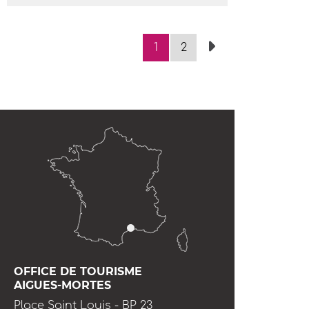
1
2
OFFICE DE TOURISME
AIGUES-MORTES
Place Saint Louis - BP 23