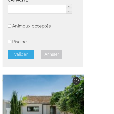
CAPACITÉ
Animaux acceptés
Piscine
Valider
Annuler