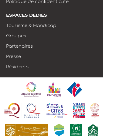
Politique de confidentialité
ESPACES DÉDIÉS
Tourisme & Handicap
Groupes
Partenaires
Presse
Résidents