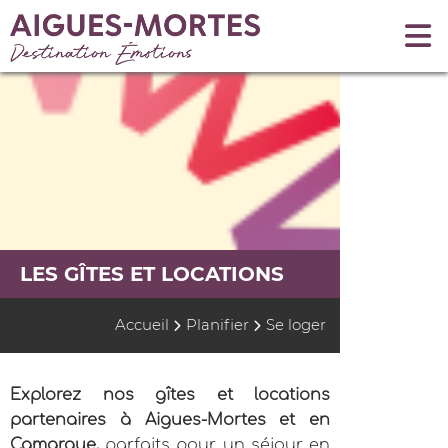
LES GÎTES ET LOCATIONS
Accueil
Planifier
Se loger
Explorez nos gîtes et locations
partenaires à Aigues-Mortes et en
Camargue,
parfaits pour un séjour en