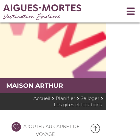
MAISON ARTHUR
Accueil
Planifier
Se loger
Les gîtes et locations
AJOUTER AU CARNET DE
VOYAGE