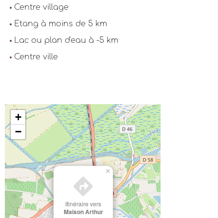
Centre village
Etang à moins de 5 km
Lac ou plan d'eau à -5 km
Centre ville
+
−
×
Itinéraire vers
Maison Arthur