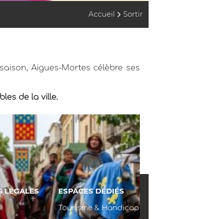
Accueil
Sortir
 saison, Aigues-Mortes célèbre ses
es de la ville.
S LÉGALES
ESPACES DÉDIÉS
Tourisme & Handicap