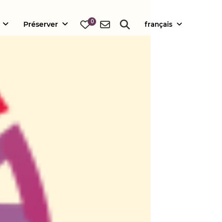
0
Préserver
français