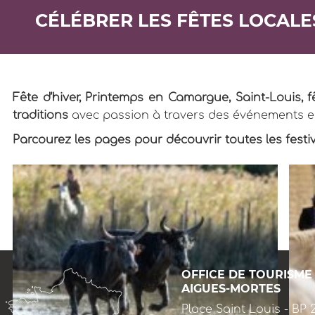
CÉLÉBRER LES FÊTES LOCALE
Fête d’hiver, Printemps en Camargue, Saint-Louis,
traditions
avec passion à travers des événements e
Parcourez les pages pour découvrir toutes les festi
OFFICE DE TOURISME
AIGUES-MORTES
Place Saint Louis - BP 