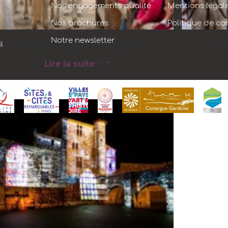
Nos engagements qualité
Mentions légal
Nos brochures
Politique de con
Notre newsletter
l
PRINTEMPS EN CAMARGUE
LA
Lire la suite