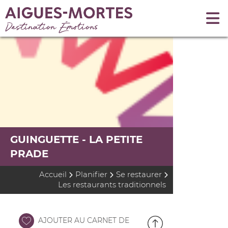
GUINGUETTE - LA PETITE
PRADE
Accueil
Planifier
Se restaurer
Les restaurants traditionnels
AJOUTER AU CARNET DE