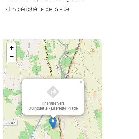
En périphérie de la ville
+
−
×
Itinéraire vers
Guinguette - La Petite Prade