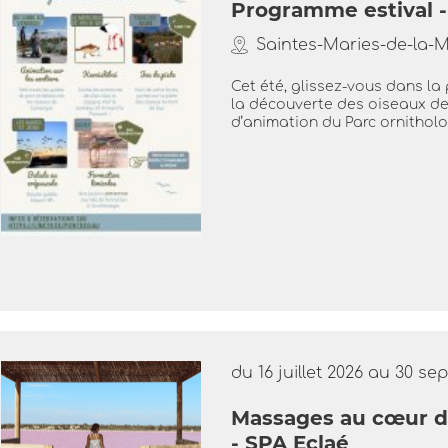
Programme estival -
Saintes-Maries-de-la-
Cet été, glissez-vous dans la
la découverte des oiseaux d
d’animation du Parc ornitholo
du 16 juillet 2026 au 30 s
Massages au cœur du
- SPA Eclaé