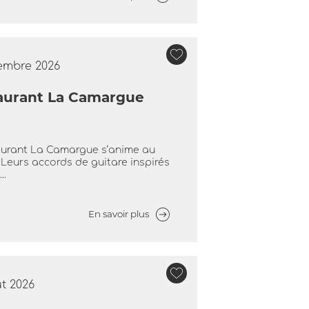
tembre 2026
taurant La Camargue
taurant La Camargue s’anime au
 Leurs accords de guitare inspirés
..
En savoir plus
ût 2026