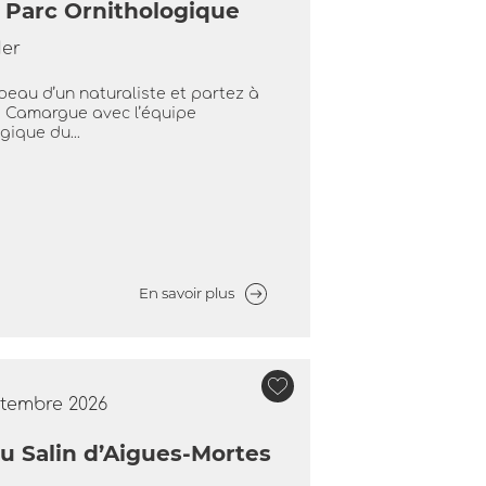
 Parc Ornithologique
Mer
 peau d’un naturaliste et partez à
e Camargue avec l’équipe
gique du...
En savoir plus
eptembre 2026
 Salin d’Aigues-Mortes