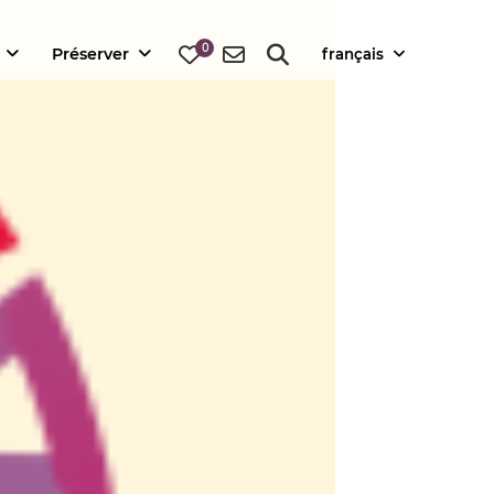
0
Préserver
français