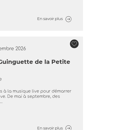
En savoir plus
tembre 2026
Guinguette de la Petite
e
s à la musique live pour démarrer
ive. De mai à septembre, des
..
En savoir plus