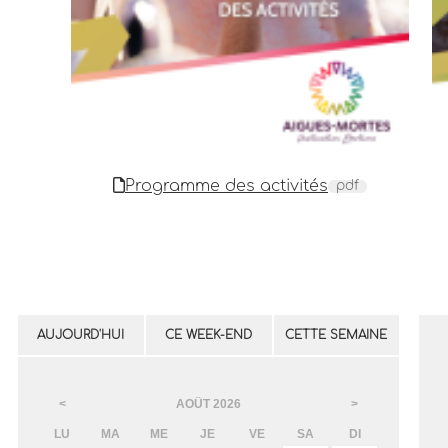
Programme des activités
pdf
AUJOURD'HUI
CE WEEK-END
CETTE SEMAINE
AOÛT
2026
<
>
LU
MA
ME
JE
VE
SA
DI