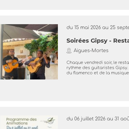
du 15 mai 2026 au 25 sep
Soirées Gipsy - Res
Aigues-Mortes
Chaque vendredi soir, le res
rythme des guitaristes Gipsy.
du flamenco et de la musique.
du 06 juillet 2026 au 31 ao