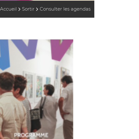
Accueil
Sortir
Consulter les agendas