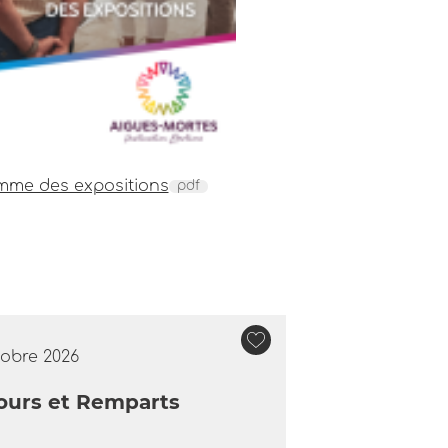
mme des expositions
pdf
tobre 2026
 Tours et Remparts