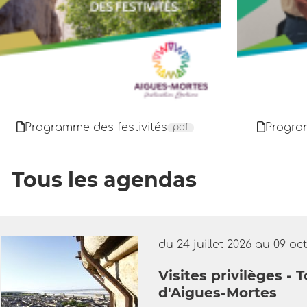
Programme des festivités
Progra
pdf
Tous les agendas
du 24 juillet 2026 au 09 oc
Visites privilèges -
d'Aigues-Mortes