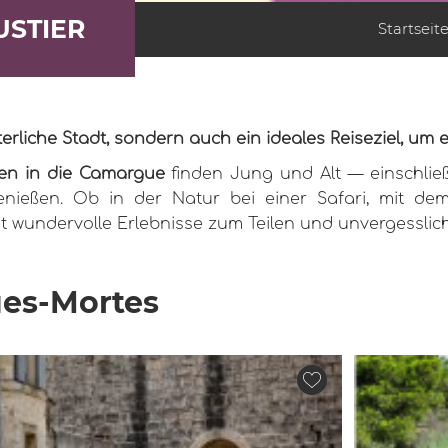
USTIER
Startseit
erliche Stadt, sondern auch ein ideales Reiseziel, um 
en in die Camargue
finden Jung und Alt — einschließl
genießen. Ob in der Natur bei einer Safari, mit d
et wundervolle Erlebnisse zum Teilen und unvergessli
ues-Mortes