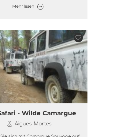
Mehr lesen
afari - Wilde Camargue
Aigues-Mortes
Sie sich mit Camargue Sauvage auf