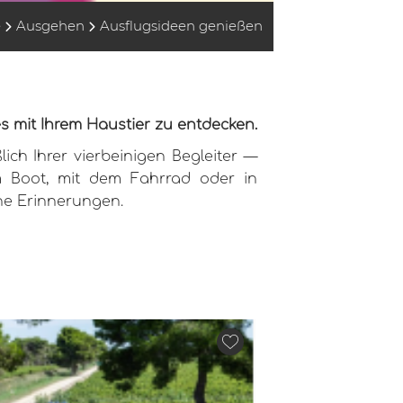
e
Ausgehen
Ausflugsideen genießen
es mit Ihrem Haustier zu entdecken.
ich Ihrer vierbeinigen Begleiter —
em Boot, mit dem Fahrrad oder in
che Erinnerungen.