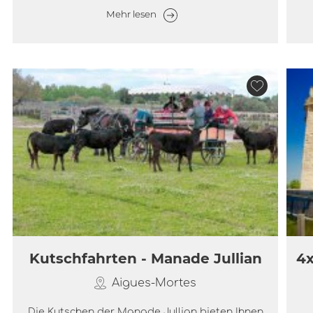
Mehr lesen
Kutschfahrten - Manade Jullian
4x
Aigues-Mortes
Die Kutschen der Manade Jullian bieten Ihnen