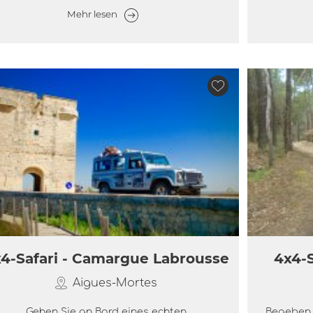
Mehr lesen
4-Safari - Camargue Labrousse
4x4-S
Aigues-Mortes
Gehen Sie an Bord eines echten
Begeben 