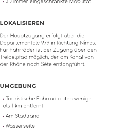
3 Zimmer eingeschränkte Mobilität
LOKALISIEREN
Der Hauptzugang erfolgt über die
Departementale 979 in Richtung Nîmes.
Für Fahrräder ist der Zugang über den
Treidelpfad möglich, der am Kanal von
der Rhône nach Sète entlangführt.
UMGEBUNG
Touristische Fahrradrouten weniger
als 1 km entfernt
Am Stadtrand
Wasserseite