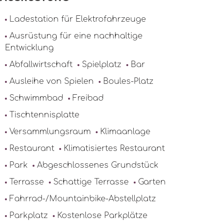
Ladestation für Elektrofahrzeuge
Ausrüstung für eine nachhaltige
Entwicklung
Abfallwirtschaft
Spielplatz
Bar
Ausleihe von Spielen
Boules-Platz
Schwimmbad
Freibad
Tischtennisplatte
Versammlungsraum
Klimaanlage
Restaurant
Klimatisiertes Restaurant
Park
Abgeschlossenes Grundstück
Terrasse
Schattige Terrasse
Garten
Fahrrad-/Mountainbike-Abstellplatz
Parkplatz
Kostenlose Parkplätze