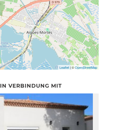
Leaflet
| ©
OpenStreetMap
IN VERBINDUNG MIT