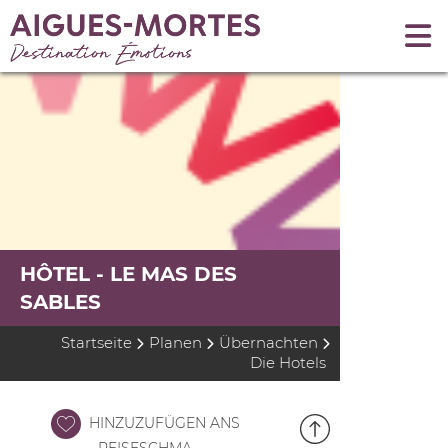
HÔTEL - LE MAS DES
SABLES
Startseite
Planen
Übernachten
Die Hotels
HINZUZUFÜGEN ANS