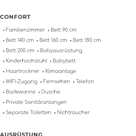
CONFORT
Familienzimmer
Bett 90 cm
Bett 140 cm
Bett 160 cm
Bett 180 cm
Bett 200 cm
Babyausrüstung
Kinderhochstuhl
Babybett
Haartrockner
Klimaanlage
WIFI-Zugang
Fernsehen
Telefon
Badewanne
Dusche
Private Sanitäranlangen
Separate Toiletten
Nichtraucher
AUSRÜSTUNG