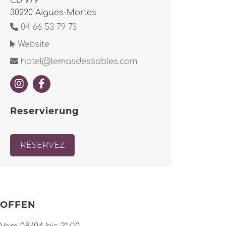
CD 979
30220 Aigues-Mortes
04 66 53 79 73
Website
hotel@lemasdessables.com
Reservierung
RÉSERVEZ
OFFEN