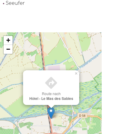
Seeufer
+
−
×
Route nach
Hôtel - Le Mas des Sables