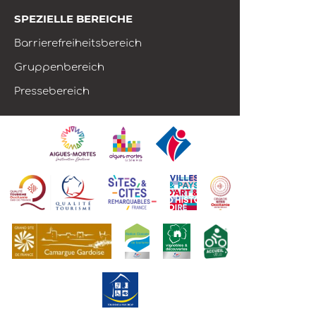
SPEZIELLE BEREICHE
Barrierefreiheitsbereich
Gruppenbereich
Pressebereich