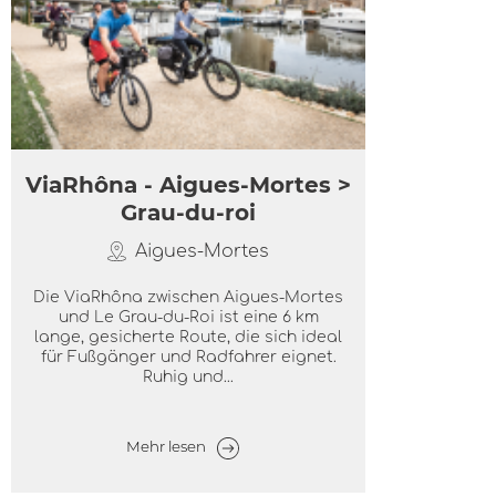
ViaRhôna - Aigues-Mortes >
Grau-du-roi
Aigues-Mortes
Die ViaRhôna zwischen Aigues-Mortes
und Le Grau-du-Roi ist eine 6 km
lange, gesicherte Route, die sich ideal
für Fußgänger und Radfahrer eignet.
Ruhig und...
Mehr lesen