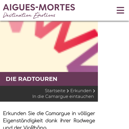
DIE RADTOUREN
Startseite
Erkunden
In die Camargue eintauchen
Erkunden Sie die Camargue in völliger
Eigenständigkeit dank ihrer Radwege
und der ViaRhôna.