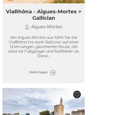
ViaRhôna - Aigues-Mortes >
Gallician
Aigues-Mortes
Von Aigues-Mortes aus führt Sie die
ViaRhôna bis nach Gallician auf einer
13 km langen, gesicherten Route, die
ideal für Fußgänger und Radfahrer ist.
Diese...
Mehr lesen