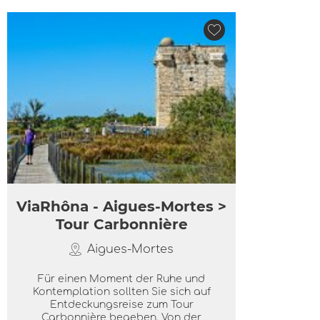
ViaRhôna - Aigues-Mortes >
Tour Carbonnière
Aigues-Mortes
Für einen Moment der Ruhe und
Kontemplation sollten Sie sich auf
Entdeckungsreise zum Tour
Carbonnière begeben. Von der