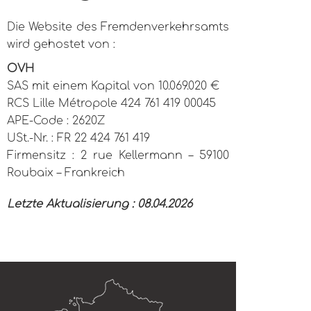
Die Website des Fremdenverkehrsamts
wird gehostet von :
OVH
SAS mit einem Kapital von 10.069.020 €
RCS Lille Métropole 424 761 419 00045
APE-Code : 2620Z
USt.-Nr. : FR 22 424 761 419
Firmensitz : 2 rue Kellermann – 59100
Roubaix – Frankreich
Letzte Aktualisierung : 08.04.2026