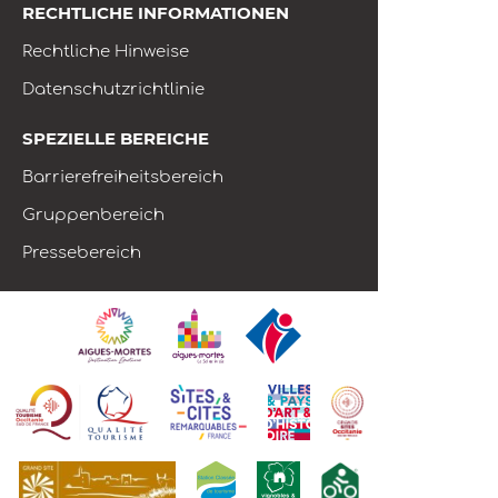
RECHTLICHE INFORMATIONEN
Rechtliche Hinweise
Datenschutzrichtlinie
SPEZIELLE BEREICHE
Barrierefreiheitsbereich
Gruppenbereich
Pressebereich