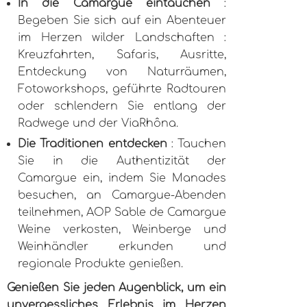
In die Camargue eintauchen
:
Begeben Sie sich auf ein Abenteuer
im Herzen wilder Landschaften :
Kreuzfahrten, Safaris, Ausritte,
Entdeckung von Naturräumen,
Fotoworkshops, geführte Radtouren
oder schlendern Sie entlang der
Radwege und der ViaRhôna.
Die Traditionen entdecken
: Tauchen
Sie in die Authentizität der
Camargue ein, indem Sie Manades
besuchen, an Camargue-Abenden
teilnehmen, AOP Sable de Camargue
Weine verkosten, Weinberge und
Weinhändler erkunden und
regionale Produkte genießen.
Genießen Sie jeden Augenblick, um ein
unvergessliches Erlebnis im Herzen