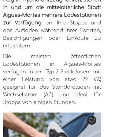
Plug-in-Hybridfahrzeug fahren
,
stehen
in und um die mittelalterliche Stadt
Aigues-Mortes mehrere Ladestationen
zur Verfügung
, um Ihre Stopps und
das Aufladen während Ihrer Fahrten,
Besichtigungen oder Einkäufe zu
erleichtern.
Die meisten öffentlichen
Ladestationen in Aigues-Mortes
verfügen über Typ-2-Steckdosen mit
einer Leistung von etwa 22 kW,
geeignet für das Standardladen mit
Wechselstrom (AC) und ideal für
Stopps von einigen Stunden.