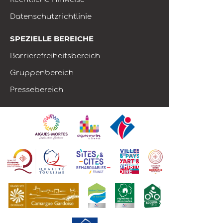
Datenschutzrichtlinie
SPEZIELLE BEREICHE
Barrierefreiheitsbereich
Gruppenbereich
Pressebereich