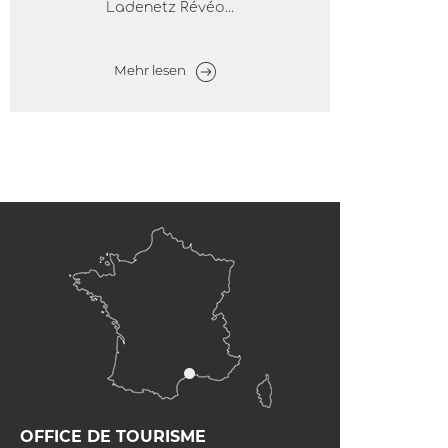
Ladenetz Révéo...
Mehr lesen
OFFICE DE TOURISME