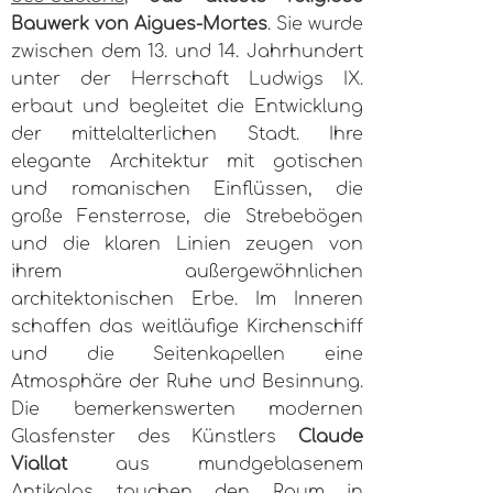
Bauwerk von Aigues-Mortes
. Sie wurde
zwischen dem 13. und 14. Jahrhundert
unter der Herrschaft Ludwigs IX.
erbaut und begleitet die Entwicklung
der mittelalterlichen Stadt. Ihre
elegante Architektur mit gotischen
und romanischen Einflüssen, die
große Fensterrose, die Strebebögen
und die klaren Linien zeugen von
ihrem außergewöhnlichen
architektonischen Erbe. Im Inneren
schaffen das weitläufige Kirchenschiff
und die Seitenkapellen eine
Atmosphäre der Ruhe und Besinnung.
Die bemerkenswerten modernen
Glasfenster des Künstlers
Claude
Viallat
aus mundgeblasenem
Antikglas tauchen den Raum in