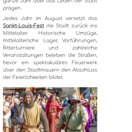
ganze Jahr über das Leben der Stadt
prägen.
Jedes Jahr im August versetzt das
Sankt-Louis-Fest
die Stadt zurück ins
Mittelalter. Historische Umzüge,
mittelalterliche Lager, Vorführungen,
Ritterturniere und zahlreiche
Veranstaltungen beleben die Straßen,
bevor ein spektakuläres Feuerwerk
über den Stadtmauern den Abschluss
der Feierlichkeiten bildet.