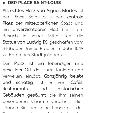
► DER PLACE SAINT-LOUIS
Als echtes Herz von Aigues-Mortes
ist
der Place Saint-Louis der
zentrale
Platz der mittelalterlichen
Stadt und
ein
unverzichtbarer Halt
bei Ihrem
Besuch. In seiner Mitte steht die
Statue von Ludwig IX.
, geschaffen vom
Bildhauer James Pradier im Jahr 1849
zu Ehren des Stadtgründers.
Der Platz ist ein lebendiger und
geselliger Ort
, der zum Flanieren und
Verweilen einlädt.
Ganzjährig belebt
und schattig
, ist er von
Cafés
,
Restaurants
und
historischen
Gebäuden gesäumt
, die ihm seinen
besonderen Charme verleihen. Hier
können Sie ideal eine Pause auf der