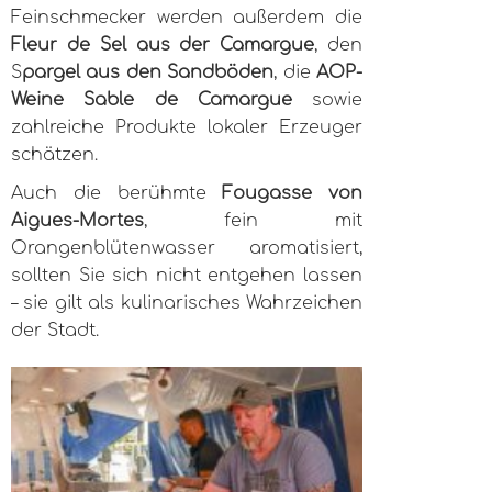
Feinschmecker werden außerdem die
Fleur de Sel aus der Camargue
, den
S
pargel aus den Sandböden
, die
AOP-
Weine Sable de Camargue
sowie
zahlreiche Produkte lokaler Erzeuger
schätzen.
Auch die berühmte
Fougasse von
Aigues-Mortes
, fein mit
Orangenblütenwasser aromatisiert,
sollten Sie sich nicht entgehen lassen
– sie gilt als kulinarisches Wahrzeichen
der Stadt.