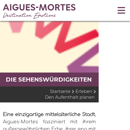
DIE SEHENSWÜRDIGKEITEN
Startseite
Erleben
Den Aufenthalt planen
Eine einzigartige mittelalterliche Stadt
,
Aigues-Mortes fasziniert mit ihrem
außergewöhnlichen Erbe, ihrer eng mit