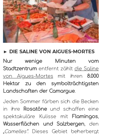
► DIE SALINE VON AIGUES-MORTES
Nur wenige Minuten vom
Stadtzentrum
entfernt zählt
die Saline
von Aigues-Mortes
mit ihren
8.000
Hektar
zu den symbolträchtigsten
Landschaften der Camargue
.
Jeden Sommer färben sich die Becken
in ihre
Rosatöne
und schaffen eine
spektakuläre Kulisse mit
Flamingos
,
Wasserflächen und Salzbergen
, den
„
Camelles“
. Dieses Gebiet beherbergt