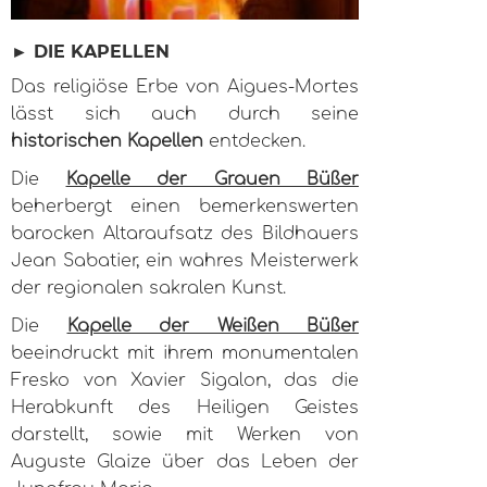
► DIE KAPELLEN
Das religiöse Erbe von Aigues-Mortes
lässt sich auch durch seine
historischen Kapellen
entdecken.
Die
Kapelle der Grauen Büßer
beherbergt einen bemerkenswerten
barocken Altaraufsatz des Bildhauers
Jean Sabatier, ein wahres Meisterwerk
der regionalen sakralen Kunst.
Die
Kapelle der Weißen Büßer
beeindruckt mit ihrem monumentalen
Fresko von Xavier Sigalon, das die
Herabkunft des Heiligen Geistes
darstellt, sowie mit Werken von
Auguste Glaize über das Leben der