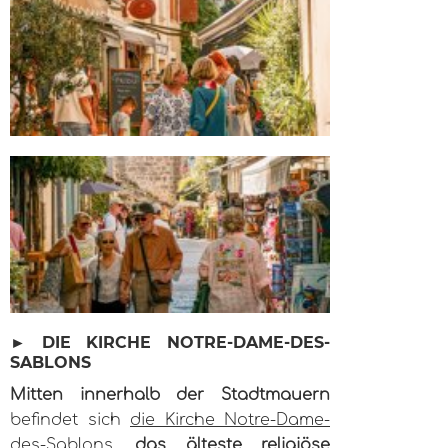
► DIE KIRCHE NOTRE-DAME-DES-
SABLONS
Mitten innerhalb der Stadtmauern
befindet sich
die Kirche Notre-Dame-
des-Sablons
,
das älteste religiöse