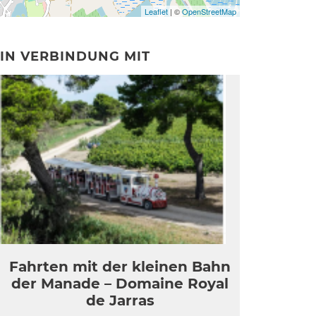
Leaflet
| ©
OpenStreetMap
IN VERBINDUNG MIT
Fahrten mit der kleinen Bahn
der Manade – Domaine Royal
de Jarras