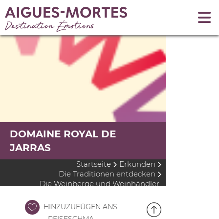
DOMAINE ROYAL DE
JARRAS
Startseite
Erkunden
Die Traditionen entdecken
Die Weinberge und Weinhändler
HINZUZUFÜGEN ANS