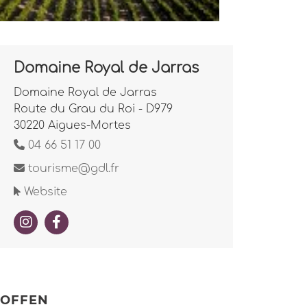
Domaine Royal de Jarras
Domaine Royal de Jarras
Route du Grau du Roi - D979
30220 Aigues-Mortes
04 66 51 17 00
tourisme@gdl.fr
Website
OFFEN