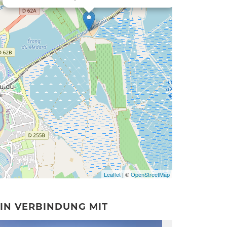
Leaflet
| ©
OpenStreetMap
IN VERBINDUNG MIT