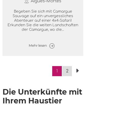
Aigues-Mortes
Begeben Sie sich mit Camargue
Sauvage auf ein unvergessliches
Abenteuer auf einer 4x4-Safari!
Erkunden Sie die weiten Landschaften
der Camargue, wo die...
Mehr lesen
1
2
Die Unterkünfte mit
Ihrem Haustier