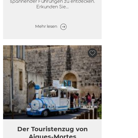
spannender Führungen zu entdecken.
Erkunden Sie...
Mehr lesen
Der Touristenzug von
Aigues-Mortes