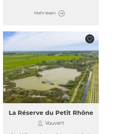
Mehr lesen
La Réserve du Petit Rhône
Vauvert