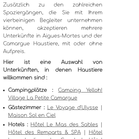
Zusätzlich zu den zahlreichen
Spaziergängen, die Sie mit Ihrem
vierbeinigen Begleiter unternehmen
können, akzeptieren mehrere
Unterkünfte in Aigues-Mortes und der
Camargue Haustiere, mit oder ohne
Aufpreis.
Hier ist eine Auswahl von
Unterkünften, in denen Haustiere
willkommen sind :
Campingplätze :
Camping Yelloh!
Village La Petite Camargue
Gästezimmer :
Le Voyage d'Ulysse
|
Maison Sol en Ciel
Hotels :
Hôtel Le Mas des Sables
|
Hôtel des Remparts & SPA
|
Hôtel