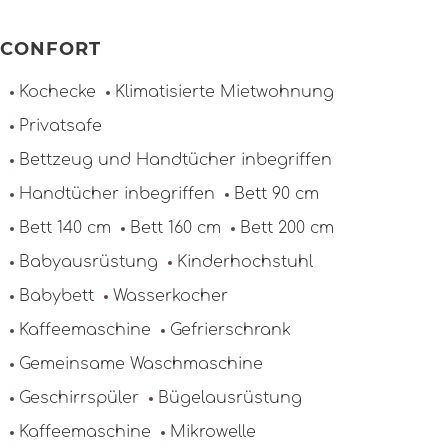
CONFORT
Kochecke
Klimatisierte Mietwohnung
Privatsafe
Bettzeug und Handtücher inbegriffen
Handtücher inbegriffen
Bett 90 cm
Bett 140 cm
Bett 160 cm
Bett 200 cm
Babyausrüstung
Kinderhochstuhl
Babybett
Wasserkocher
Kaffeemaschine
Gefrierschrank
Gemeinsame Waschmaschine
Geschirrspüler
Bügelausrüstung
Kaffeemaschine
Mikrowelle