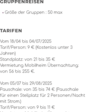
GRUPPENREISEN
Größe der Gruppen : 50 max
TARIFEN
Vom 18/04 bis 04/07/2025
Tarif/Person: 9 € (Kostenlos unter 3
Jahren)
Standplatz: von 21 bis 35 €
Vermietung Mobilheim Übernachtung:
von 56 bis 255 €.
Vom 05/07 bis 29/08/2025
Pauschale: von 35 bis 74 € (Pauschale
für einen Stellplatz für 2 Personen/Nacht
mit Strom.)
Tarif/Person: von 9 bis 11 €