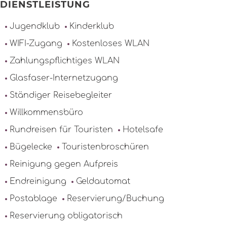
DIENSTLEISTUNG
Jugendklub
Kinderklub
WIFI-Zugang
Kostenloses WLAN
Zahlungspflichtiges WLAN
Glasfaser-Internetzugang
Ständiger Reisebegleiter
Willkommensbüro
Rundreisen für Touristen
Hotelsafe
Bügelecke
Touristenbroschüren
Reinigung gegen Aufpreis
Endreinigung
Geldautomat
Postablage
Reservierung/Buchung
Reservierung obligatorisch