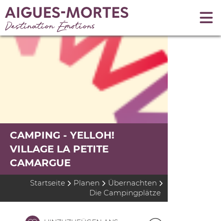
CAMPING - YELLOH!
VILLAGE LA PETITE
CAMARGUE
Startseite
Planen
Übernachten
Die Campingplätze