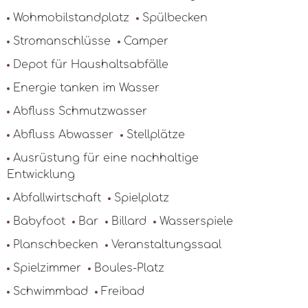
Wohmobilstandplatz
Spülbecken
Stromanschlüsse
Camper
Depot für Haushaltsabfälle
Energie tanken im Wasser
Abfluss Schmutzwasser
Abfluss Abwasser
Stellplätze
Ausrüstung für eine nachhaltige
Entwicklung
Abfallwirtschaft
Spielplatz
Babyfoot
Bar
Billard
Wasserspiele
Planschbecken
Veranstaltungssaal
Spielzimmer
Boules-Platz
Schwimmbad
Freibad