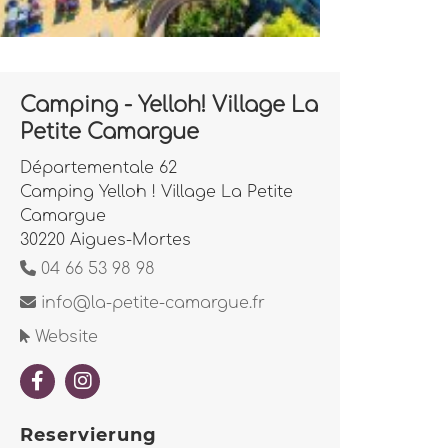
Camping - Yelloh! Village La
Petite Camargue
Départementale 62
Camping Yelloh ! Village La Petite
Camargue
30220 Aigues-Mortes
04 66 53 98 98
info@la-petite-camargue.fr
Website
Reservierung