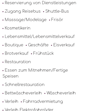
Reservierung von Dienstleistungen
Zugang Reisebus
Shuttle-Bus
Massage/Modelage
Frisör
Kosmetikerin
Lebensmittel/Lebensmittelverkauf
Boutique
Geschäfte
Eisverkauf
Brotverkauf
Frühstück
Restauration
Essen zum Mitnehmen/Fertige
Speisen
Schnellrestauration
Bettwäscheverleih
Wäscheverleih
Verleih
Fahrradvermietung
Verleih Elektrofahrräder