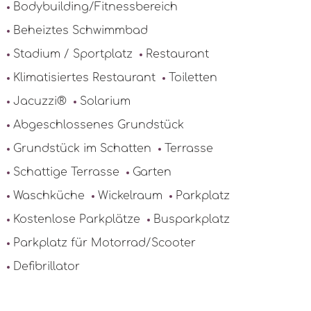
Bodybuilding/Fitnessbereich
Beheiztes Schwimmbad
Stadium / Sportplatz
Restaurant
Klimatisiertes Restaurant
Toiletten
Jacuzzi®
Solarium
Abgeschlossenes Grundstück
Grundstück im Schatten
Terrasse
Schattige Terrasse
Garten
Waschküche
Wickelraum
Parkplatz
Kostenlose Parkplätze
Busparkplatz
Parkplatz für Motorrad/Scooter
Defibrillator