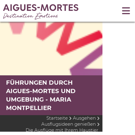
FÜHRUNGEN DURCH
AIGUES-MORTES UND
UMGEBUNG - MARIA
MONTPELLIER
Startseite
Ausgehen
Ausflugsideen genießen
Die Ausflüge mit Ihrem Haustier