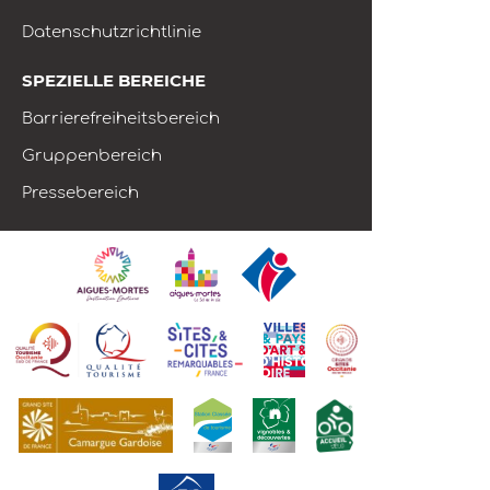
Datenschutzrichtlinie
SPEZIELLE BEREICHE
Barrierefreiheitsbereich
Gruppenbereich
Pressebereich