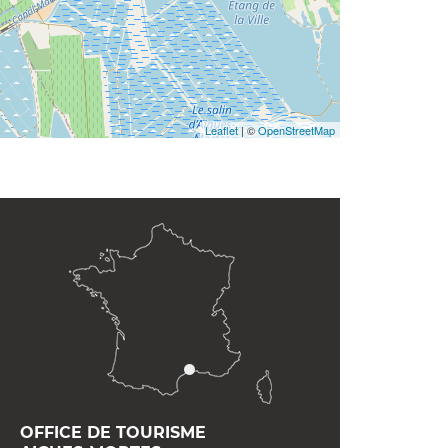
Leaflet
| ©
OpenStreetMap
OFFICE DE TOURISME