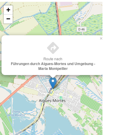
+
−
×
Route nach
Führungen durch Aigues-Mortes und Umgebung -
Maria Montpellier