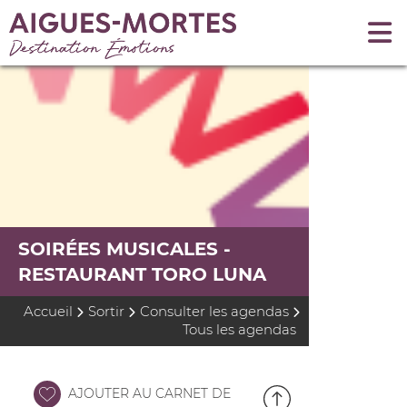
SOIRÉES MUSICALES -
RESTAURANT TORO LUNA
Accueil
Sortir
Consulter les agendas
Tous les agendas
AJOUTER AU CARNET DE