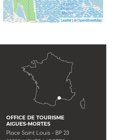
Leaflet
| ©
OpenStreetMap
OFFICE DE TOURISME
AIGUES-MORTES
Place Saint Louis - BP 23