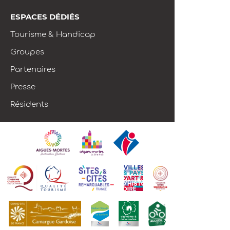
ESPACES DÉDIÉS
Tourisme & Handicap
Groupes
Partenaires
Presse
Résidents