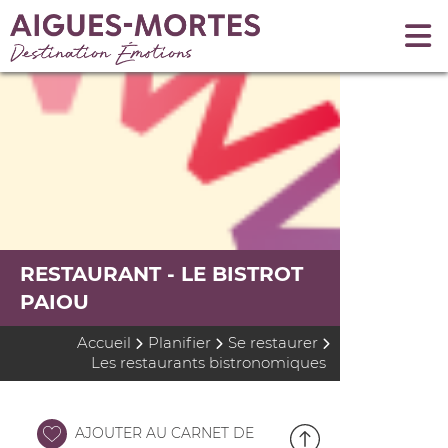
RESTAURANT - LE BISTROT
PAIOU
Accueil
Planifier
Se restaurer
Les restaurants bistronomiques
AJOUTER AU CARNET DE