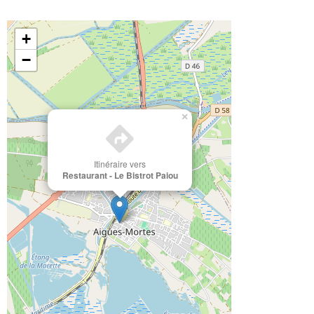
+
−
×
Itinéraire vers
Restaurant - Le Bistrot Paiou