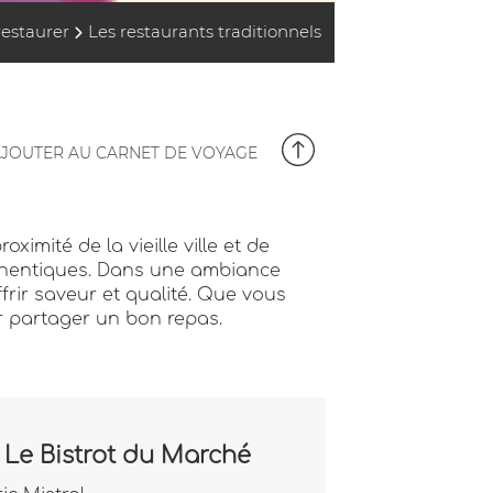
restaurer
Les restaurants traditionnels
JOUTER AU CARNET DE VOYAGE
ximité de la vieille ville et de
uthentiques. Dans une ambiance
frir saveur et qualité. Que vous
ur partager un bon repas.
 Le Bistrot du Marché