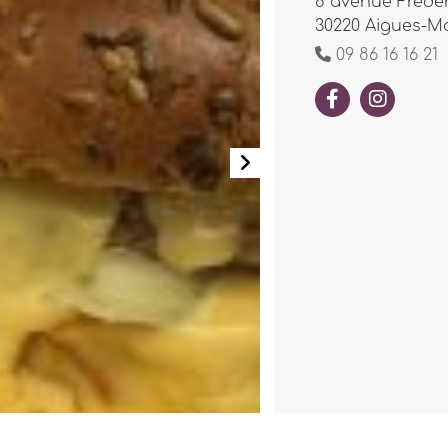
8 avenue Frédér
30220 Aigues-M
09 86 16 16 21