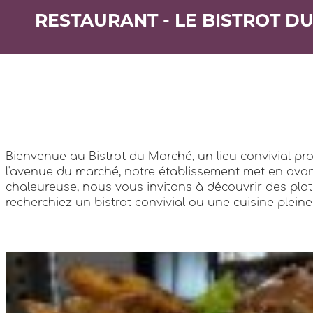
RESTAURANT - LE BISTROT D
Bienvenue au Bistrot du Marché, un lieu convivial propo
l'avenue du marché, notre établissement met en avan
chaleureuse, nous vous invitons à découvrir des plat
recherchiez un bistrot convivial ou une cuisine plein