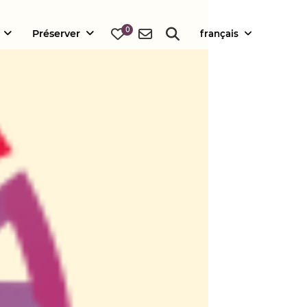
0
Préserver
français