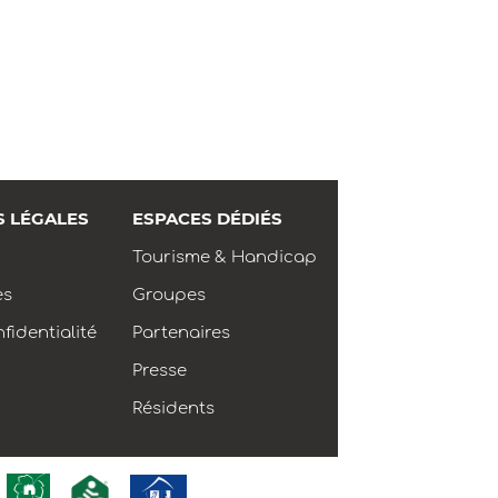
S LÉGALES
ESPACES DÉDIÉS
Tourisme & Handicap
es
Groupes
fidentialité
Partenaires
Presse
Résidents