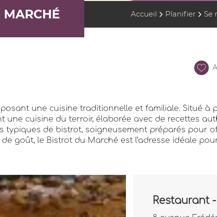
U MARCHÉ
Accueil
Planifier
Se 
A
sant une cuisine traditionnelle et familiale. Situé à pro
t une cuisine du terroir, élaborée avec de recettes a
s typiques de bistrot, soigneusement préparés pour of
e de goût, le Bistrot du Marché est l’adresse idéale po
Restaurant -