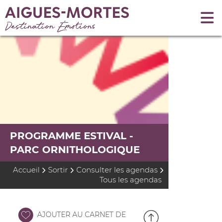
PROGRAMME ESTIVAL -
PARC ORNITHOLOGIQUE
Accueil
Sortir
Consulter les agendas
Tous les agendas
AJOUTER AU CARNET DE