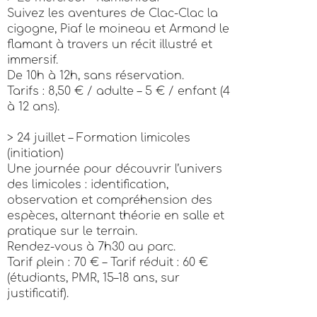
Suivez les aventures de Clac-Clac la
cigogne, Piaf le moineau et Armand le
flamant à travers un récit illustré et
immersif.
De 10h à 12h, sans réservation.
Tarifs : 8,50 € / adulte – 5 € / enfant (4
à 12 ans).
> 24 juillet – Formation limicoles
(initiation)
Une journée pour découvrir l’univers
des limicoles : identification,
observation et compréhension des
espèces, alternant théorie en salle et
pratique sur le terrain.
Rendez-vous à 7h30 au parc.
Tarif plein : 70 € – Tarif réduit : 60 €
(étudiants, PMR, 15–18 ans, sur
justificatif).