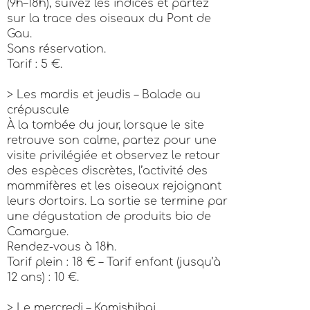
(9h–18h), suivez les indices et partez
sur la trace des oiseaux du Pont de
Gau.
Sans réservation.
Tarif : 5 €.
> Les mardis et jeudis – Balade au
crépuscule
À la tombée du jour, lorsque le site
retrouve son calme, partez pour une
visite privilégiée et observez le retour
des espèces discrètes, l’activité des
mammifères et les oiseaux rejoignant
leurs dortoirs. La sortie se termine par
une dégustation de produits bio de
Camargue.
Rendez-vous à 18h.
Tarif plein : 18 € – Tarif enfant (jusqu’à
12 ans) : 10 €.
> Le mercredi – Kamishibai