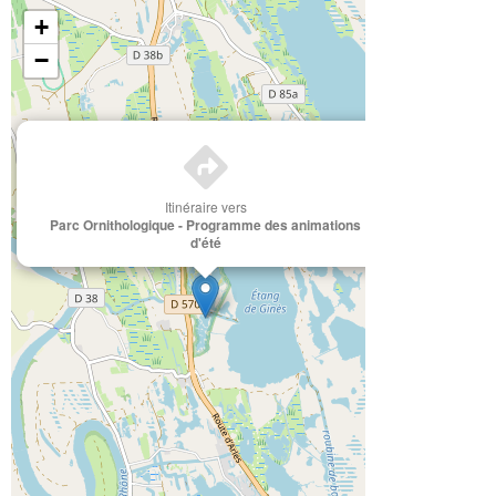
+
−
×
Itinéraire vers
Parc Ornithologique - Programme des animations
d'été