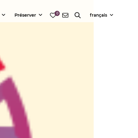
0
Préserver
français