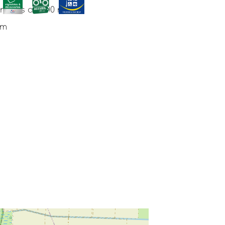
à moins de 500 m
 m