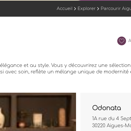
Accueil
Explorer
Parcourir Aig
A
élégance et au style. Vous y découvrirez une sélection 
isi avec soin, reflète un mélange unique de modernité
Odonata
1A rue du 4 Sep
30220 Aigues-M