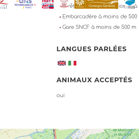
Arrêt de TER (train régional) 
Embarcadère à moins de 500
Gare SNCF à moins de 500 m
LANGUES PARLÉES
ANIMAUX ACCEPTÉS
oui