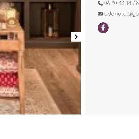
06 20 44 14 48
odonata.aig