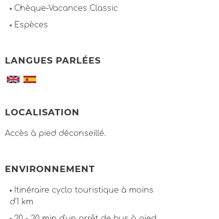
Chèque-Vacances Classic
Espèces
LANGUES PARLÉES
LOCALISATION
Accès à pied déconseillé.
ENVIRONNEMENT
Itinéraire cyclo touristique à moins
d'1 km
20 - 30 min d'un arrêt de bus à pied