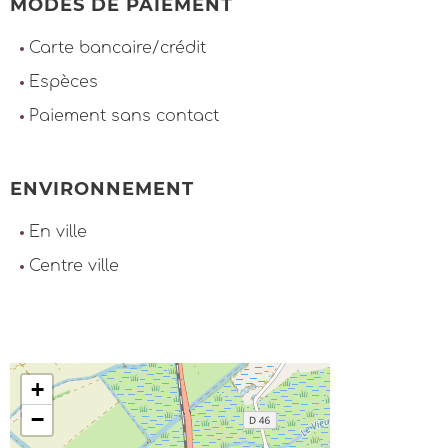
MODES DE PAIEMENT
Carte bancaire/crédit
Espèces
Paiement sans contact
ENVIRONNEMENT
En ville
Centre ville
+
−