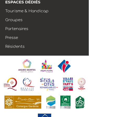
ESPACES DÉDIÉS
Tourisme & Handicap
Groupes
Partenaires
Presse
Résidents