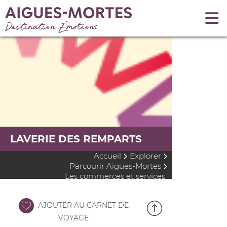
LAVERIE DES REMPARTS
Accueil
Explorer
Parcourir Aigues-Mortes
Les commerces et services
AJOUTER AU CARNET DE
VOYAGE