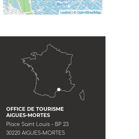
Leaflet
| ©
OpenStreetMap
OFFICE DE TOURISME
AIGUES-MORTES
Place Saint Louis - BP 23
30220 AIGUES-MORTES