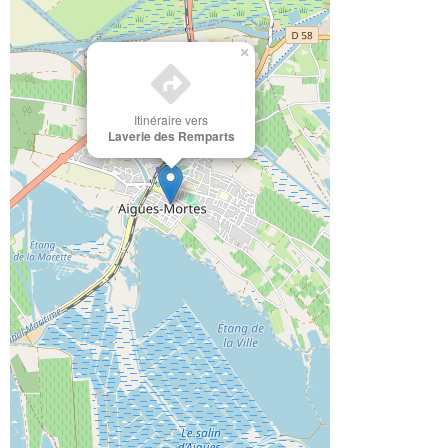
×
Itinéraire vers
Laverie des Remparts