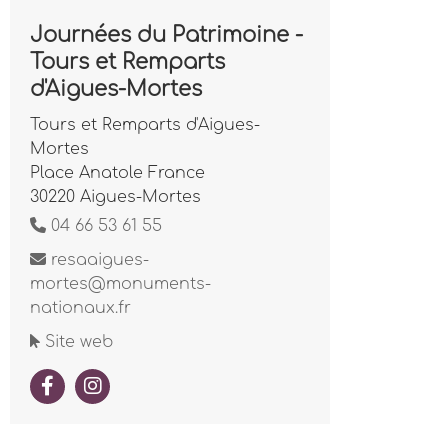
Journées du Patrimoine -
Tours et Remparts
d'Aigues-Mortes
Tours et Remparts d'Aigues-
Mortes
Place Anatole France
30220 Aigues-Mortes
04 66 53 61 55
resaaigues-
mortes@monuments-
nationaux.fr
Site web