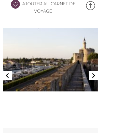
AJOUTER AU CARNET DE
VOYAGE