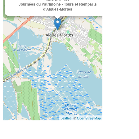
Journées du Patrimoine - Tours et Remparts
d'Aigues-Mortes
Leaflet
| ©
OpenStreetMap