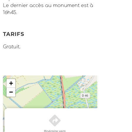
Le dernier accès au monument est à
16h45.
TARIFS
Gratuit.
+
−
×
Itinéraire vers