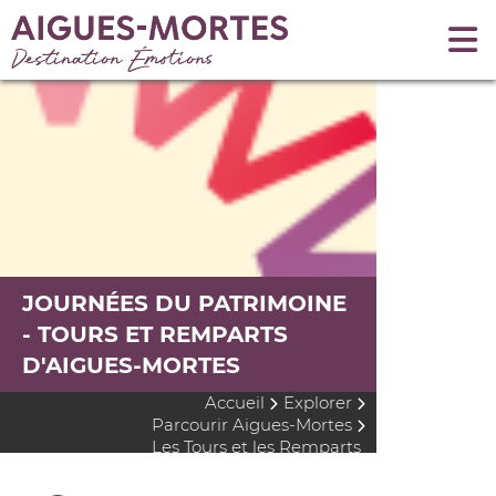
JOURNÉES DU PATRIMOINE
- TOURS ET REMPARTS
D'AIGUES-MORTES
Accueil
Explorer
Parcourir Aigues-Mortes
Les Tours et les Remparts