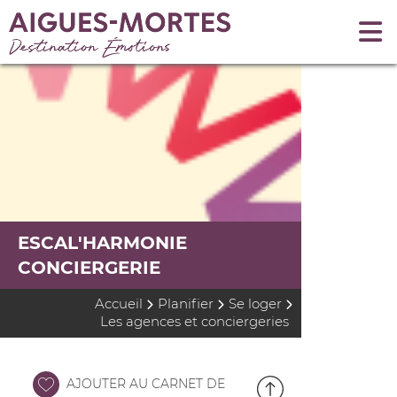
ESCAL'HARMONIE
CONCIERGERIE
Accueil
Planifier
Se loger
Les agences et conciergeries
AJOUTER AU CARNET DE