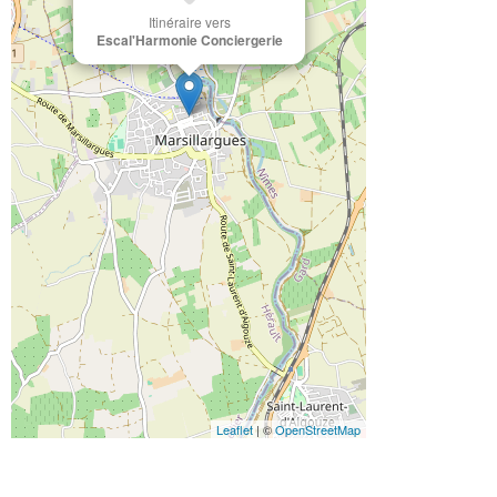
Itinéraire vers
Escal'Harmonie Conciergerie
Leaflet
| ©
OpenStreetMap