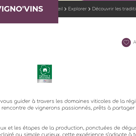
VIGNO'VINS
Accueil
Explorer
Découvrir les tradit
A
-vous guider à travers les domaines viticoles de la régi
encontre de vignerons passionnés, prêts à partager leu
caux et les étapes de la production, ponctuées de dé
airé ou simple curieux, cette expérience s’adapte à to