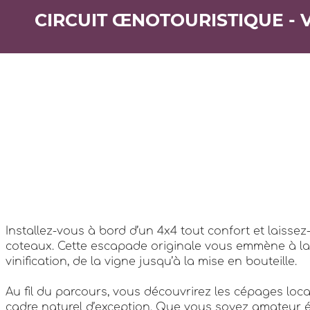
CIRCUIT ŒNOTOURISTIQUE - 
Installez-vous à bord d’un 4x4 tout confort et laissez
coteaux. Cette escapade originale vous emmène à la r
vinification, de la vigne jusqu’à la mise en bouteille.
Au fil du parcours, vous découvrirez les cépages lo
cadre naturel d’exception. Que vous soyez amateur écl