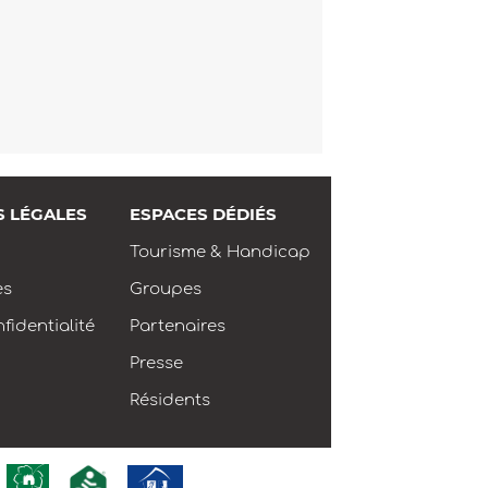
S LÉGALES
ESPACES DÉDIÉS
Tourisme & Handicap
es
Groupes
fidentialité
Partenaires
Presse
Résidents