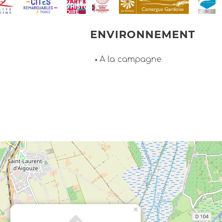
ENVIRONNEMENT
A la campagne
×