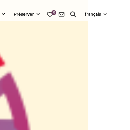
0
Préserver
français