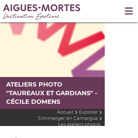
ATELIERS PHOTO
"TAUREAUX ET GARDIANS" -
CÉCILE DOMENS
Accueil
Explorer
S'immerger en Camargue
Les ateliers photos