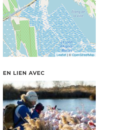
Leaflet
| ©
OpenStreetMap
EN LIEN AVEC