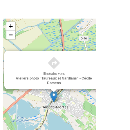
+
−
×
Itinéraire vers
Ateliers photo "Taureaux et Gardians" - Cécile
Domens