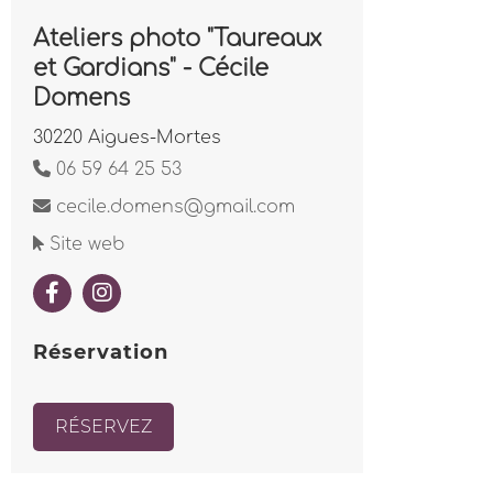
Ateliers photo "Taureaux
et Gardians" - Cécile
Domens
30220 Aigues-Mortes
06 59 64 25 53
cecile.domens@gmail.com
Site web
Réservation
RÉSERVEZ