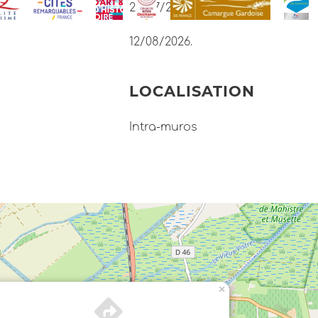
22/07/2026.
12/08/2026.
LOCALISATION
Intra-muros
×