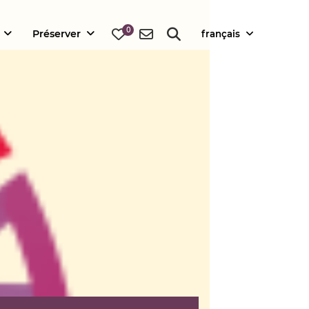
0
Préserver
français