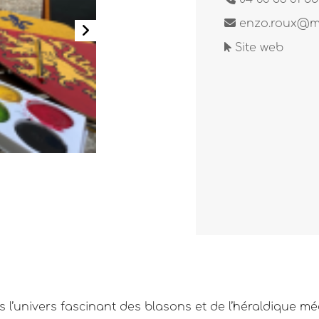
enzo.roux@mo
Site web
l’univers fascinant des blasons et de l’héraldique mé