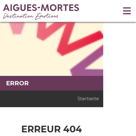
ERROR
Startseite
ERREUR 404