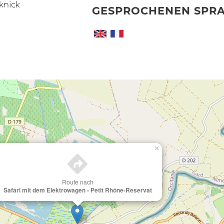
knick
GESPROCHENEN SPR
×
Route nach
Safari mit dem Elektrowagen - Petit Rhône-Reservat