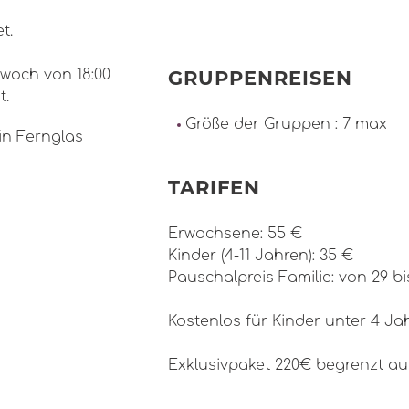
t.
twoch von 18:00
GRUPPENREISEN
t.
Größe der Gruppen : 7 max
in Fernglas
TARIFEN
Erwachsene: 55 €
Kinder (4-11 Jahren): 35 €
Pauschalpreis Familie: von 29 bi
Kostenlos für Kinder unter 4 Ja
Exklusivpaket 220€ begrenzt au