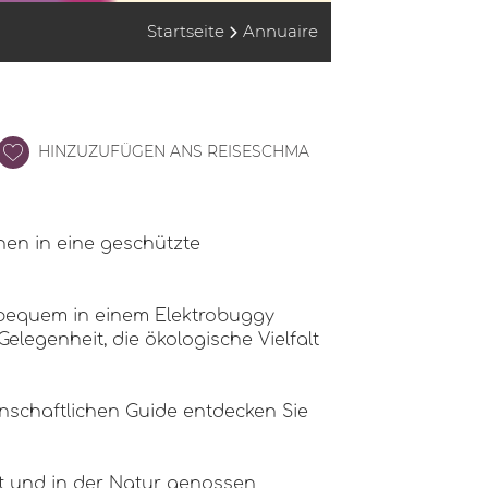
Startseite
Annuaire
HINZUZUFÜGEN ANS REISESCHMA
hen in eine geschützte
 bequem in einem Elektrobuggy
elegenheit, die ökologische Vielfalt
denschaftlichen Guide entdecken Sie
t und in der Natur genossen