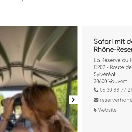
Safari mit d
Rhône-Rese
La Réserve du 
D202 - Route de 
Sylvéréal
30600 Vauvert
06 30 88 77 21
reserverhon
Website