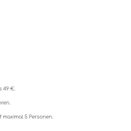
s 49 €.
hren.
f maximal 5 Personen.