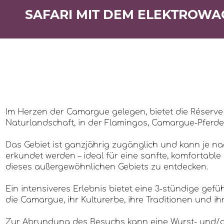
SAFARI MIT DEM ELEKTROWAG
Im Herzen der Camargue gelegen, bietet die Réserve 
Naturlandschaft, in der Flamingos, Camargue-Pferde u
Das Gebiet ist ganzjährig zugänglich und kann je 
erkundet werden – ideal für eine sanfte, komfortable 
dieses außergewöhnlichen Gebiets zu entdecken.
Ein intensiveres Erlebnis bietet eine 3-stündige gef
die Camargue, ihr Kulturerbe, ihre Traditionen und i
Zur Abrundung des Besuchs kann eine Wurst- und/od