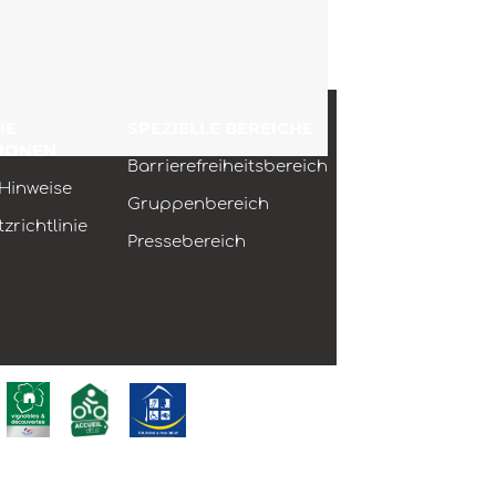
HE
SPEZIELLE BEREICHE
IONEN
Barrierefreiheitsbereich
 Hinweise
Gruppenbereich
zrichtlinie
Pressebereich