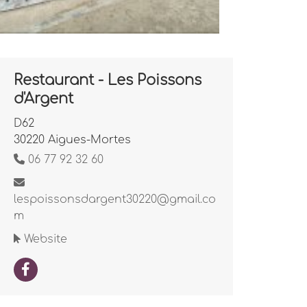
Restaurant - Les Poissons
d'Argent
D62
30220 Aigues-Mortes
06 77 92 32 60
lespoissonsdargent30220@gmail.co
m
Website