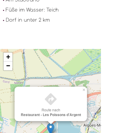
Am Stadtrand
Füße im Wasser: Teich
Dorf in unter 2 km
+
−
×
Route nach
Restaurant - Les Poissons d'Argent