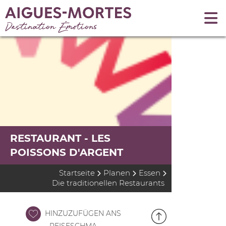
RESTAURANT - LES
POISSONS D'ARGENT
Startseite
Planen
Essen
Die traditionellen Restaurants
HINZUZUFÜGEN ANS