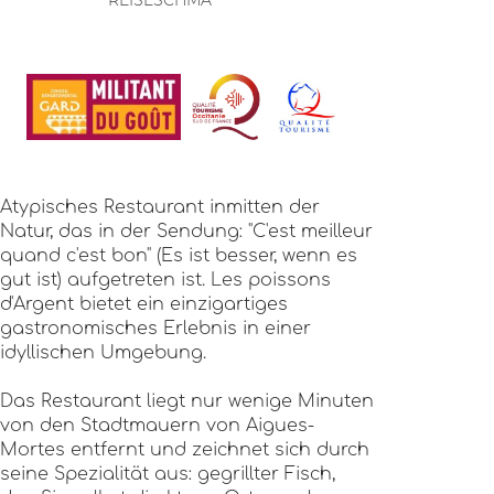
REISESCHMA
Atypisches Restaurant inmitten der
Natur, das in der Sendung: "C'est meilleur
quand c'est bon" (Es ist besser, wenn es
gut ist) aufgetreten ist. Les poissons
d'Argent bietet ein einzigartiges
gastronomisches Erlebnis in einer
idyllischen Umgebung.
Das Restaurant liegt nur wenige Minuten
von den Stadtmauern von Aigues-
Mortes entfernt und zeichnet sich durch
seine Spezialität aus: gegrillter Fisch,