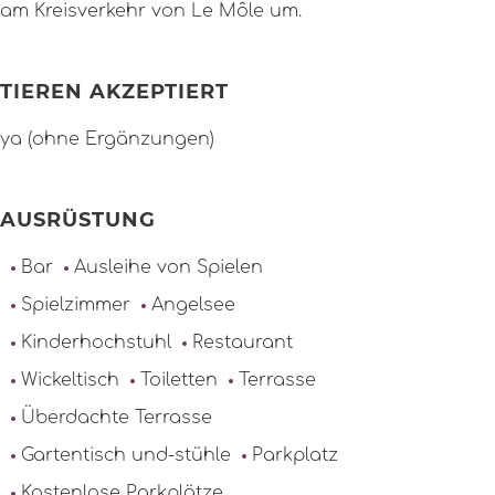
am Kreisverkehr von Le Môle um.
TIEREN AKZEPTIERT
ya (ohne Ergänzungen)
AUSRÜSTUNG
Bar
Ausleihe von Spielen
Spielzimmer
Angelsee
Kinderhochstuhl
Restaurant
Wickeltisch
Toiletten
Terrasse
Überdachte Terrasse
Gartentisch und-stühle
Parkplatz
Kostenlose Parkplätze