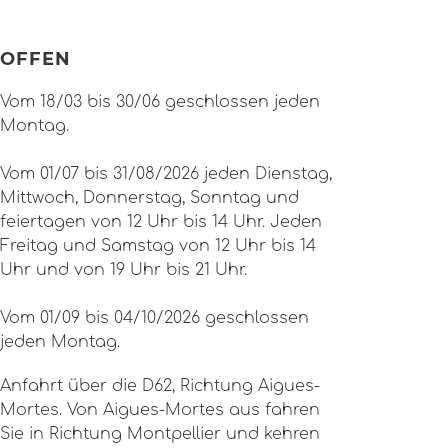
OFFEN
Vom 18/03 bis 30/06 geschlossen jeden
Montag.
Vom 01/07 bis 31/08/2026 jeden Dienstag,
Mittwoch, Donnerstag, Sonntag und
feiertagen von 12 Uhr bis 14 Uhr. Jeden
Freitag und Samstag von 12 Uhr bis 14
Uhr und von 19 Uhr bis 21 Uhr.
Vom 01/09 bis 04/10/2026 geschlossen
jeden Montag.
Anfahrt über die D62, Richtung Aigues-
Mortes. Von Aigues-Mortes aus fahren
Sie in Richtung Montpellier und kehren