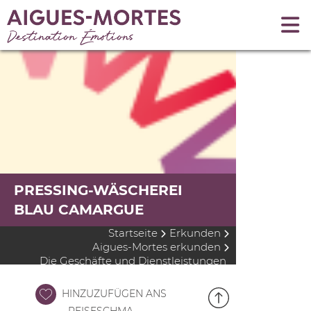
PRESSING-WÄSCHEREI
BLAU CAMARGUE
Startseite
Erkunden
Aigues-Mortes erkunden
Die Geschäfte und Dienstleistungen
HINZUZUFÜGEN ANS