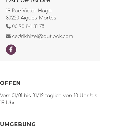
L'Art de l'Arbre
19 Rue Victor Hugo
30220 Aigues-Mortes
06 95 84 31 78
cedrikbizel@outlook.com
OFFEN
Vom 01/01 bis 31/12 täglich von 10 Uhr bis
19 Uhr.
UMGEBUNG