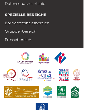
Datenschutzrichtlinie
SPEZIELLE BEREICHE
Barrierefreiheitsbereich
Gruppenbereich
Pressebereich