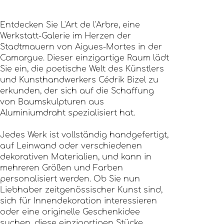
Entdecken Sie L'Art de l'Arbre, eine
Werkstatt-Galerie im Herzen der
Stadtmauern von Aigues-Mortes in der
Camargue. Dieser einzigartige Raum lädt
Sie ein, die poetische Welt des Künstlers
und Kunsthandwerkers Cédrik Bizel zu
erkunden, der sich auf die Schaffung
von Baumskulpturen aus
Aluminiumdraht spezialisiert hat.
Jedes Werk ist vollständig handgefertigt,
auf Leinwand oder verschiedenen
dekorativen Materialien, und kann in
mehreren Größen und Farben
personalisiert werden. Ob Sie nun
Liebhaber zeitgenössischer Kunst sind,
sich für Innendekoration interessieren
oder eine originelle Geschenkidee
suchen, diese einzigartigen Stücke