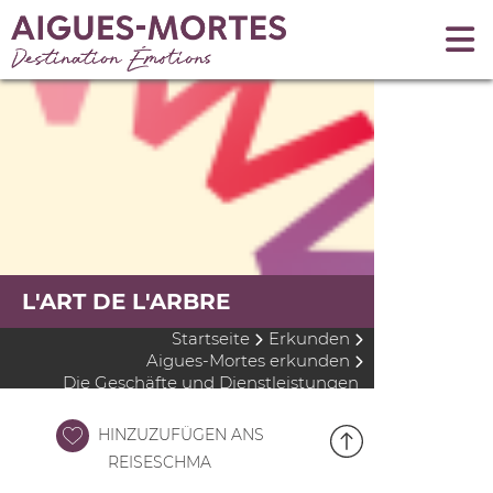
L'ART DE L'ARBRE
Startseite
Erkunden
Aigues-Mortes erkunden
Die Geschäfte und Dienstleistungen
HINZUZUFÜGEN ANS
REISESCHMA