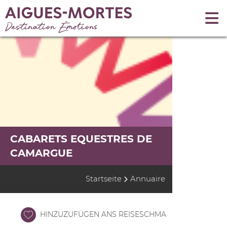
CABARETS EQUESTRES DE
CAMARGUE
Startseite
Annuaire
HINZUZUFÜGEN ANS REISESCHMA