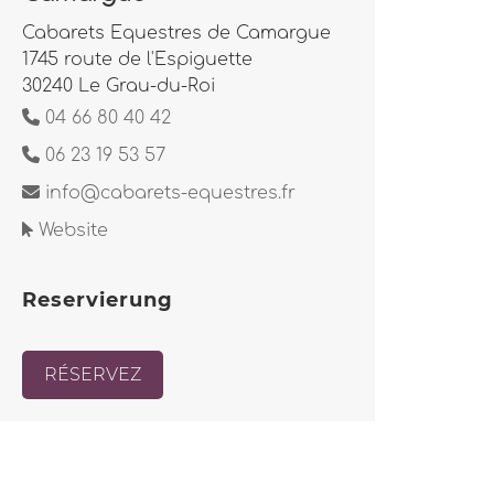
Cabarets Equestres de Camargue
1745 route de l'Espiguette
30240 Le Grau-du-Roi
04 66 80 40 42
06 23 19 53 57
info@cabarets-equestres.fr
Website
Reservierung
RÉSERVEZ