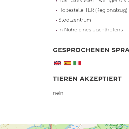
Bushaltestelle in weniger als
Haltestelle TER (Regionalzug)
Stadtzentrum
In Nähe eines Jachthafens
GESPROCHENEN SPR
TIEREN AKZEPTIERT
nein