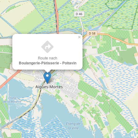
×
Route nach
Boulangerie-Pâtisserie - Poitavin