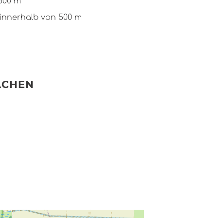
 500 m
 innerhalb von 500 m
ACHEN