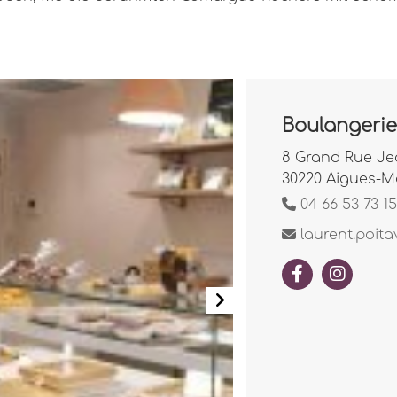
Boulangerie-
8 Grand Rue Je
30220 Aigues-M
04 66 53 73 15
laurent.poita