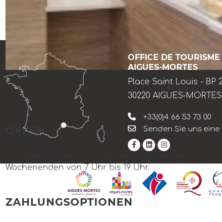
OFFICE DE TOURISME
AIGUES-MORTES
Place Saint Louis - BP 
30220 AIGUES-MORTES
+33(0)4 66 53 73 00
OFFEN
Senden Sie uns eine
Ganzjährig jeden Montag, Dienstag, Donnerstag, Fre
Wochenenden von 7 Uhr bis 19 Uhr.
ZAHLUNGSOPTIONEN