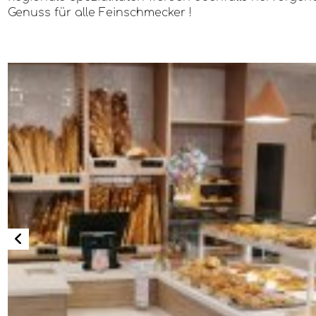
Genuss für alle Feinschmecker !