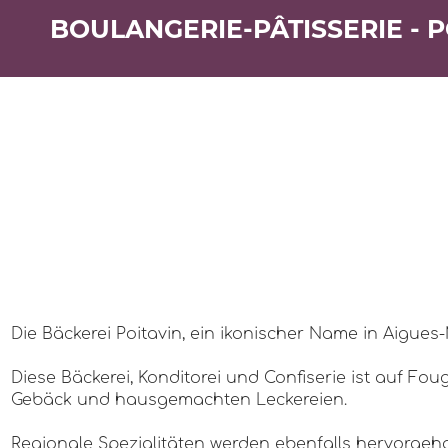
BOULANGERIE-PÂTISSERIE - P
Die Bäckerei Poitavin, ein ikonischer Name in Aigues
Diese Bäckerei, Konditorei und Confiserie ist auf Fo
Gebäck und hausgemachten Leckereien.
Regionale Spezialitäten werden ebenfalls hervorgeh