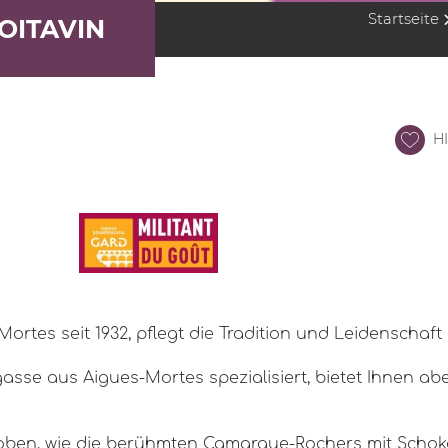
Startseite
OITAVIN
HI
-Mortes seit 1932, pflegt die Tradition und Leidenschaf
ugasse aus Aigues-Mortes spezialisiert, bietet Ihnen a
oben, wie die berühmten Camargue-Rochers mit Schoko