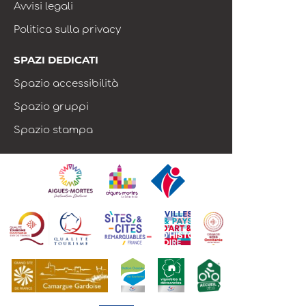
Avvisi legali
Politica sulla privacy
SPAZI DEDICATI
Spazio accessibilità
Spazio gruppi
Spazio stampa