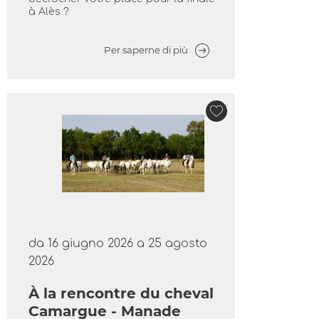
à Alès ?
Per saperne di più
da 16 giugno 2026 a 25 agosto
2026
À la rencontre du cheval
Camargue - Manade