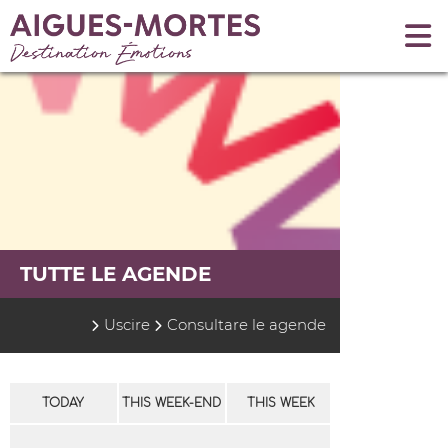
TUTTE LE AGENDE
Uscire
Consultare le agende
TODAY
THIS WEEK-END
THIS WEEK