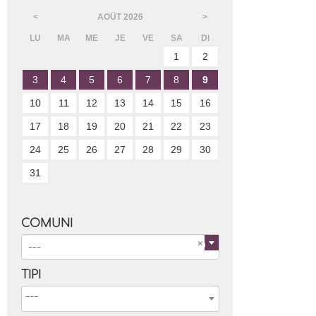
AOÛT
2026
<
>
LU
MA
ME
JE
VE
SA
DI
1
2
3
4
5
6
7
8
9
10
11
12
13
14
15
16
17
18
19
20
21
22
23
24
25
26
27
28
29
30
31
COMUNI
---
TIPI