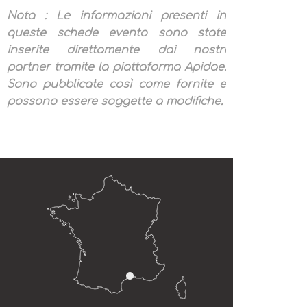
Nota : Le informazioni presenti in
queste schede evento sono state
inserite direttamente dai nostri
partner tramite la piattaforma Apidae.
Sono pubblicate così come fornite e
possono essere soggette a modifiche.