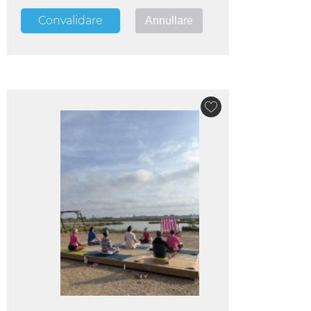
Convalidare
Annullare